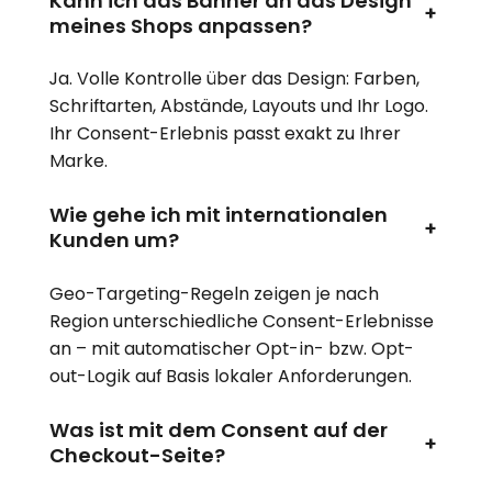
Kann ich das Banner an das Design
+
meines Shops anpassen?
Ja. Volle Kontrolle über das Design: Farben,
Schriftarten, Abstände, Layouts und Ihr Logo.
Ihr Consent-Erlebnis passt exakt zu Ihrer
Marke.
Wie gehe ich mit internationalen
+
Kunden um?
Geo-Targeting-Regeln zeigen je nach
Region unterschiedliche Consent-Erlebnisse
an – mit automatischer Opt-in- bzw. Opt-
out-Logik auf Basis lokaler Anforderungen.
Was ist mit dem Consent auf der
+
Checkout-Seite?