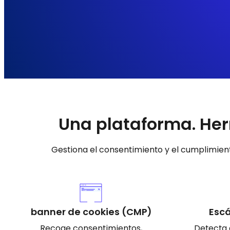
Una plataforma. Her
Gestiona el consentimiento y el cumplimient
banner de cookies (CMP)
Escá
Recoge consentimientos,
Detecta