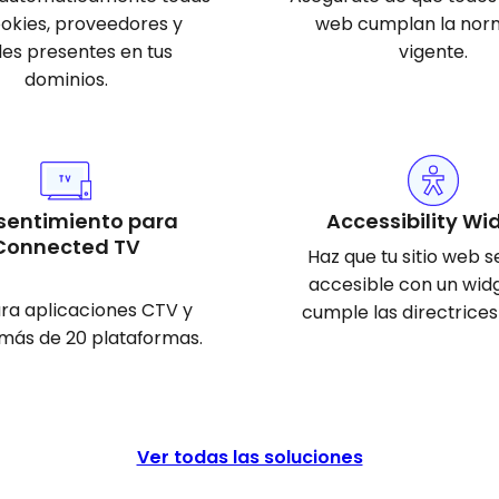
ookies, proveedores y
web cumplan la nor
les presentes en tus
vigente.
dominios.
sentimiento para
Accessibility Wi
Connected TV
Haz que tu sitio web 
accesible con un wid
ra aplicaciones CTV y
cumple las directrice
más de 20 plataformas.
Ver todas las soluciones