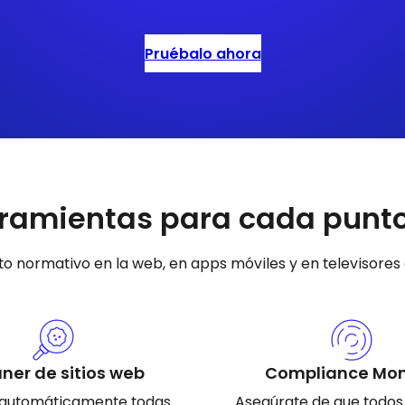
Pruébalo ahora
ramientas para cada punto 
o normativo en la web, en apps móviles y en televisores
ner de sitios web
Compliance Mon
 automáticamente todas
Asegúrate de que todos t