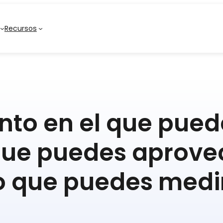
Recursos
nto en el que pued
 que puedes aprove
o que puedes medir