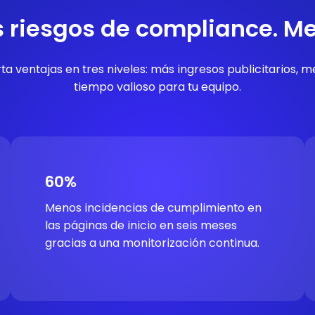
 riesgos de compliance. M
 ventajas en tres niveles: más ingresos publicitarios, me
tiempo valioso para tu equipo.
60%
Menos incidencias de cumplimiento en
las páginas de inicio en seis meses
gracias a una monitorización continua.