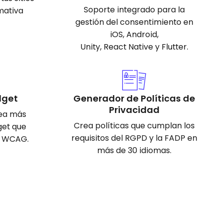
Soporte integrado para la
mativa
gestión del consentimiento en
iOS, Android,
Unity, React Native y Flutter.
dget
Generador de Políticas de
Privacidad
sea más
Crea políticas que cumplan los
get que
requisitos del RGPD y la FADP en
s WCAG.
más de 30 idiomas.