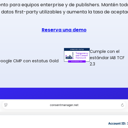
to para equipos enterprise y de publishers. Mantén tod
datos first-party utilizables y aumenta la tasa de acepta
Reserva una demo
Cumple con el
estándar IAB TCF
Google CMP con estatus Gold
2.3