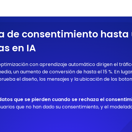
a de consentimiento hasta 
s en IA
optimización con aprendizaje automático dirigen el tráfic
edia, un aumento de conversión de hasta el 15 %. En lug
prueba el diseño, los mensajes y la ubicación de los boto
 datos que se pierden cuando se rechaza el consentim
suarios que no han dado su consentimiento, y el modelad