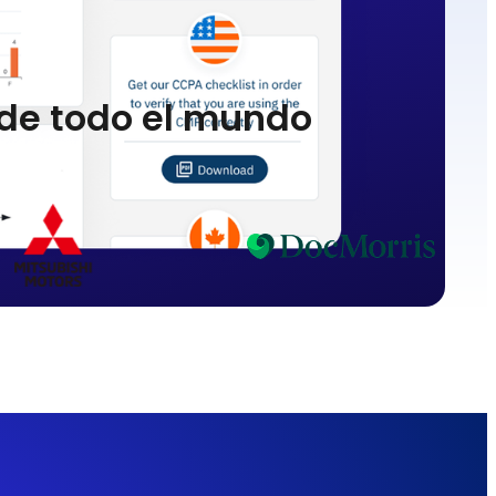
 de todo el mundo