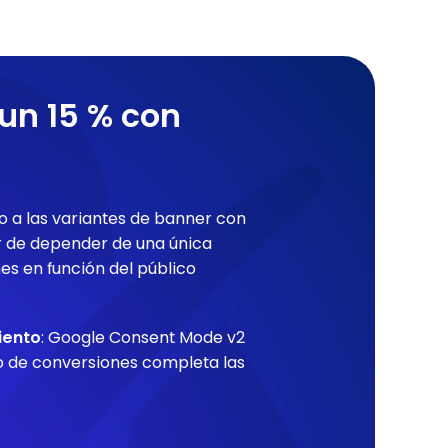
un 15 % con
o a las variantes de banner con
ar de depender de una única
nes en función del público
iento
: Google Consent Mode v2
o de conversiones completa las