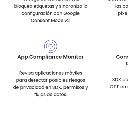
bloquea etiquetas y sincroniza la
las c
configuración con Google
píxe
Consent Mode v2.
App Compliance Monitor
Con
Revisa aplicaciones móviles
SDK pa
para detectar posibles riesgos
OTT en 
de privacidad en SDK, permisos y
flujos de datos.