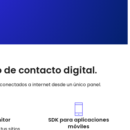
de contacto digital.
 conectados a internet desde un único panel.
itor
SDK para aplicaciones
móviles
us sitios