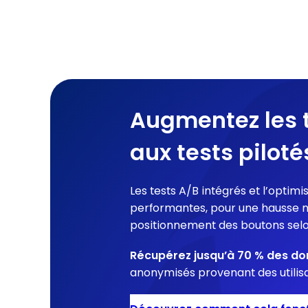
Augmentez les 
aux tests pilotés
Les tests A/B intégrés et l’optimi
performantes, pour une hausse mo
positionnement des boutons selo
Récupérez jusqu’à 70 % des do
anonymisés provenant des utilisa