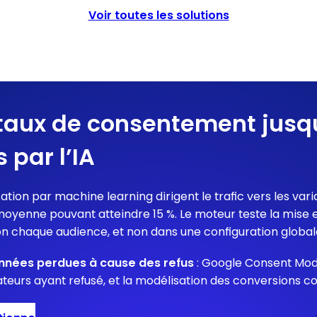
Voir toutes les solutions
taux de consentement jusqu
 par l’IA
sation par machine learning dirigent le trafic vers les va
yenne pouvant atteindre 15 %. Le moteur teste la mise en
n chaque audience, et non dans une configuration global
nnées perdues à cause des refus
: Google Consent Mod
teurs ayant refusé, et la modélisation des conversions 