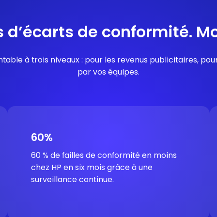
s d’écarts de conformité. Mo
ble à trois niveaux : pour les revenus publicitaires, pou
par vos équipes.
60%
60 % de failles de conformité en moins
chez HP en six mois grâce à une
surveillance continue.