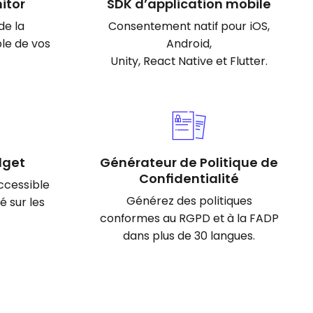
itor
SDK d’application mobile
de la
Consentement natif pour iOS,
le de vos
Android,
Unity, React Native et Flutter.
dget
Générateur de Politique de
Confidentialité
accessible
Générez des politiques
é sur les
conformes au RGPD et à la FADP
dans plus de 30 langues.