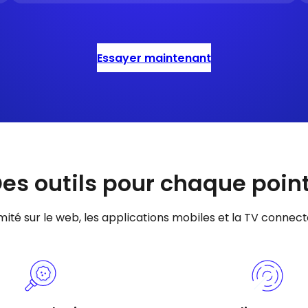
Essayer maintenant
Des outils pour chaque poin
ité sur le web, les applications mobiles et la TV connect