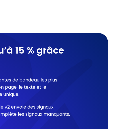
’à 15 % grâce
riantes de bandeau les plus
 page, le texte et le
e unique.
e v2 envoie des signaux
complète les signaux manquants.