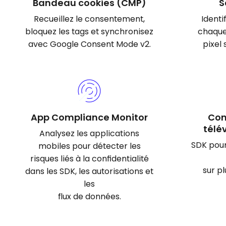
Bandeau cookies (CMP)
S
Recueillez le consentement,
Ident
bloquez les tags et synchronisez
chaque 
avec Google Consent Mode v2.
pixel
App Compliance Monitor
Con
télé
Analysez les applications
SDK pour
mobiles pour détecter les
risques liés à la confidentialité
sur p
dans les SDK, les autorisations et
les
flux de données.