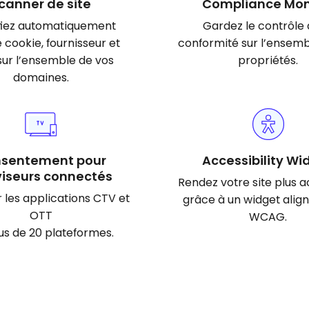
canner de site
Compliance Mon
ifiez automatiquement
Gardez le contrôle 
cookie, fournisseur et
conformité sur l’ensemb
 sur l’ensemble de vos
propriétés.
domaines.
sentement pour
Accessibility Wi
viseurs connectés
Rendez votre site plus 
 les applications CTV et
grâce à un widget align
OTT
WCAG.
lus de 20 plateformes.