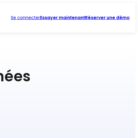
Se connecter
Essayer maintenant
Réserver une démo
nées