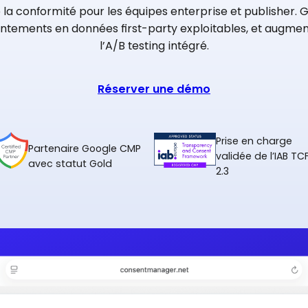
la conformité pour les équipes enterprise et publisher. G
ntements en données first-party exploitables, et augment
l’A/B testing intégré.
Réserver une démo
Prise en charge
Partenaire Google CMP
validée de l’IAB TC
avec statut Gold
2.3