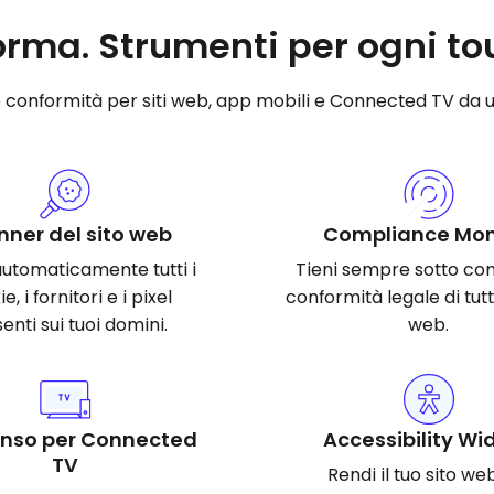
orma. Strumenti per ogni tou
e conformità per siti web, app mobili e Connected TV da 
nner del sito web
Compliance Mon
automaticamente tutti i
Tieni sempre sotto cont
e, i fornitori e i pixel
conformità legale di tutti 
enti sui tuoi domini.
web.
nso per Connected
Accessibility Wi
TV
Rendi il tuo sito we