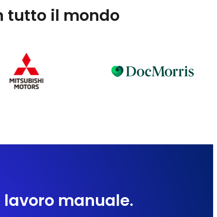
n tutto il mondo
o lavoro manuale.