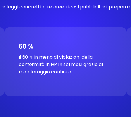
ntaggi concreti in tre aree: ricavi pubblicitari, preparaz
60 %
Il 60 % in meno di violazioni della
conformità in HP in sei mesi grazie al
monitoraggio continuo.