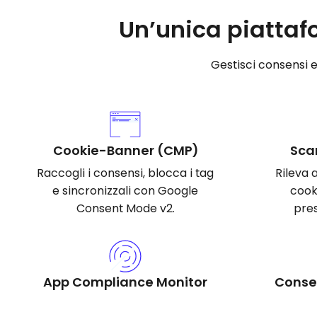
Un’unica piattaf
Gestisci consensi 
Cookie-Banner (CMP)
Sca
Raccogli i consensi, blocca i tag
Rileva 
e sincronizzali con Google
cooki
Consent Mode v2.
pres
App Compliance Monitor
Conse