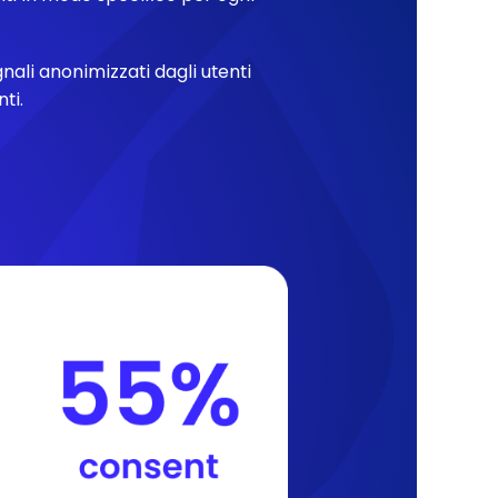
ali anonimizzati dagli utenti
ti.