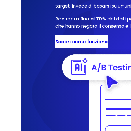
target, invece di basarsi su un’u
Recupera fino al 70% dei dati pe
che hanno negato il consenso e l
Scopri come funziona