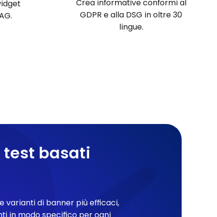
Crea informative conformi al
widget
GDPR e alla DSG in oltre 30
AG.
lingue.
 test basati
e varianti di banner più efficaci,
nti in modo specifico per ogni