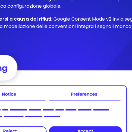
nica configurazione globale.
rsi a causa dei rifiuti
: Google Consent Mode v2 invia segn
a modellazione delle conversioni integra i segnali mancan