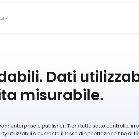
se
bili. Dati utilizzabi
ta misurabile.
m enterprise e publisher. Tieni tutto sotto controllo, in o
rty utilizzabili e aumenta il tasso di accettazione fino al 1