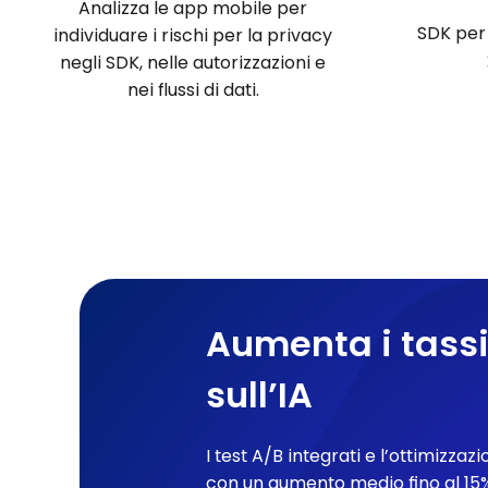
Analizza le app mobile per
SDK per
individuare i rischi per la privacy
negli SDK, nelle autorizzazioni e
nei flussi di dati.
Aumenta i tassi
sull’IA
I test A/B integrati e l’ottimizzaz
con un aumento medio fino al 15%.