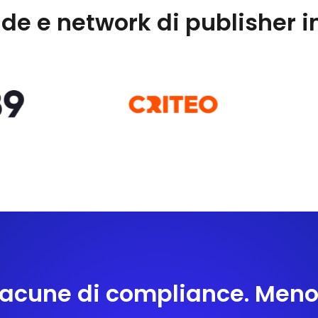
de e network di publisher i
 lacune di compliance. Men