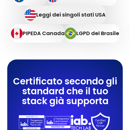
Leggi dei singoli stati USA
PIPEDA Canada
LGPD del Brasile
Certificato secondo gli
standard che il tuo
stack già supporta