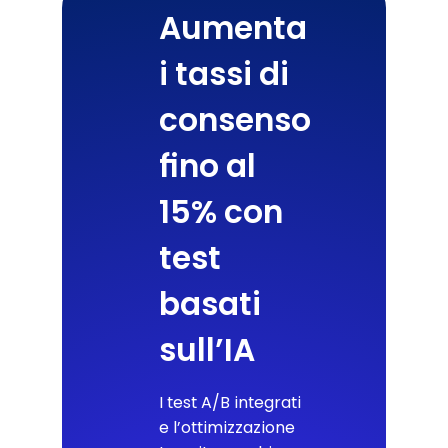
Aumenta
i tassi di
consenso
fino al
15% con
test
basati
sull’IA
I test A/B integrati
e l’ottimizzazione