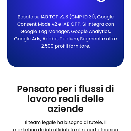
Basato su IAB TCF v2.3 (CMP ID 31), Google
Consent Mode v2 e IAB GPP. Si integra con
Google Tag Manager, Google Analytics,
Google Ads, Adobe, Tealium, Segment e oltre
2.500 profili fornitore.
Pensato per i flussi di
lavoro reali delle
aziende
Il team legale ha bisogno di tutele, il
marketing di dati affidabili e il reparto tecnico