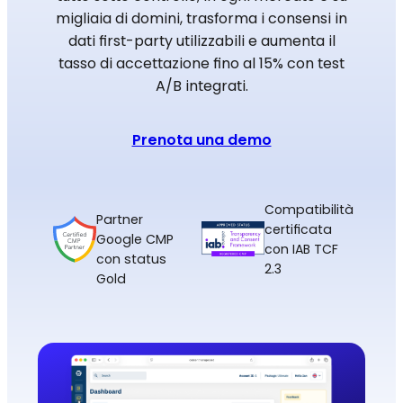
migliaia di domini, trasforma i consensi in
dati first-party utilizzabili e aumenta il
tasso di accettazione fino al 15% con test
A/B integrati.
Prenota una demo
Compatibilità
Partner
certificata
Google CMP
con IAB TCF
con status
2.3
Gold