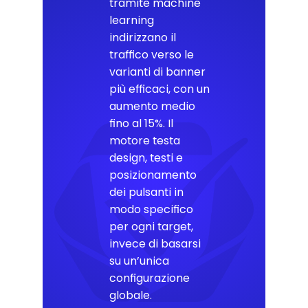
tramite machine
learning
indirizzano il
traffico verso le
varianti di banner
più efficaci, con un
aumento medio
fino al 15%. Il
motore testa
design, testi e
posizionamento
dei pulsanti in
modo specifico
per ogni target,
invece di basarsi
su un’unica
configurazione
globale.