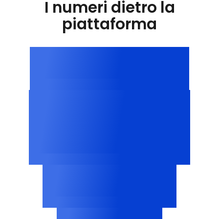
I numeri dietro la
piattaforma
Oltre 100.000
siti web di tutto il mondo
Oltre 3
milioni
cookie classificati
Oltre 2.500
profili dei fornitori