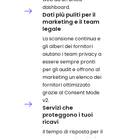
dashboard.
Dati più puliti per il
marketing e il team
legale
La scansione continua e
gli alberi dei fornitori
aiutano i team privacy a
essere sempre pronti
per gli audit e offrono al
marketing un elenco dei
fornitori ottimizzato
grazie al Consent Mode
v2.
Servizi che
proteggono i tuoi
ricavi
Il tempo di risposta per il