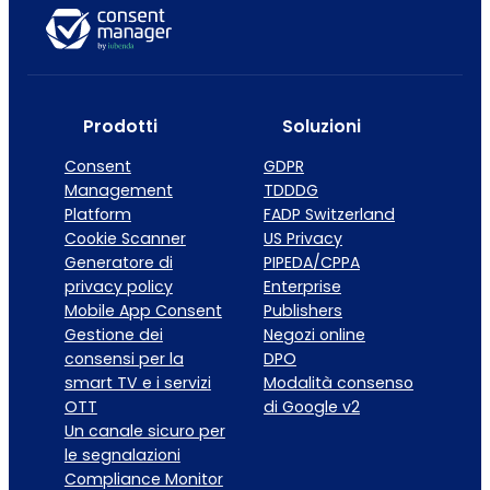
Prodotti
Soluzioni
Consent
GDPR
Management
TDDDG
Platform
FADP Switzerland
Cookie Scanner
US Privacy
Generatore di
PIPEDA/CPPA
privacy policy
Enterprise
Mobile App Consent
Publishers
Gestione dei
Negozi online
consensi per la
DPO
smart TV e i servizi
Modalità consenso
OTT
di Google v2
Un canale sicuro per
le segnalazioni
Compliance Monitor