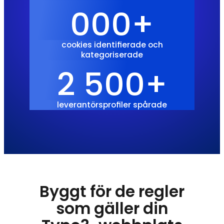
000+
cookies identifierade och
kategoriserade
2 500+
leverantörsprofiler spårade
Byggt för de regler
som gäller din