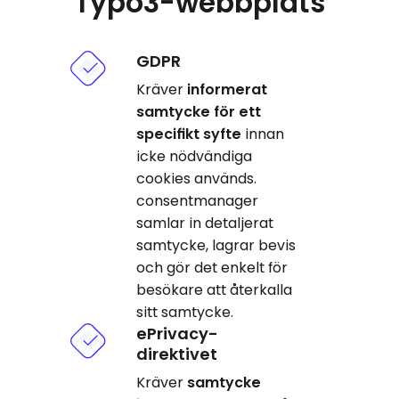
Typo3-webbplats
GDPR
Kräver
informerat
samtycke för ett
specifikt syfte
innan
icke nödvändiga
cookies används.
consentmanager
samlar in detaljerat
samtycke, lagrar bevis
och gör det enkelt för
besökare att återkalla
sitt samtycke.
ePrivacy-
direktivet
Kräver
samtycke