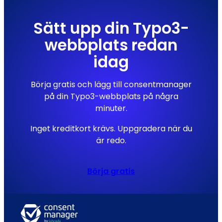
Sätt upp din Typo3-
webbplats redan
idag
Börja gratis och lägg till consentmanager
på din Typo3-webbplats på några
minuter.
Inget kreditkort krävs. Uppgradera när du
är redo.
Börja gratis