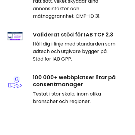
rätt sätt, vilket skyddar dina
annonsintäkter och
mätnoggrannhet. CMP-ID 31.
Validerat stöd för IAB TCF 2.3
Håll dig i linje med standarden som
adtech och utgivare bygger på.
Stöd för IAB GPP.
100 000+ webbplatser litar på
consentmanager
Testat i stor skala, inom olika
branscher och regioner.