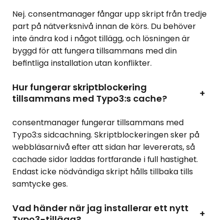
Nej. consentmanager fångar upp skript från tredje
part på nätverksnivå innan de körs. Du behöver
inte ändra kod i något tillägg, och lösningen är
byggd för att fungera tillsammans med din
befintliga installation utan konflikter.
Hur fungerar skriptblockering
+
tillsammans med Typo3:s cache?
consentmanager fungerar tillsammans med
Typo3:s sidcachning. Skriptblockeringen sker på
webbläsarnivå efter att sidan har levererats, så
cachade sidor laddas fortfarande i full hastighet.
Endast icke nödvändiga skript hålls tillbaka tills
samtycke ges.
Vad händer när jag installerar ett nytt
+
Typo3-tillägg?