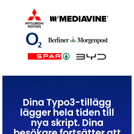
Dina Typo3-tillägg
lägger hela tiden till
nya skript. Dina
besökare fortsätter att