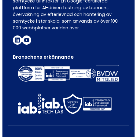
samtycke till intäkter. En Google-certifierad
plattform för AI-driven testning av banners,
övervakning av efterlevnad och hantering av
samtycke i stor skala, som används av över 100
000 webbplatser världen över.
Branschens erkännande