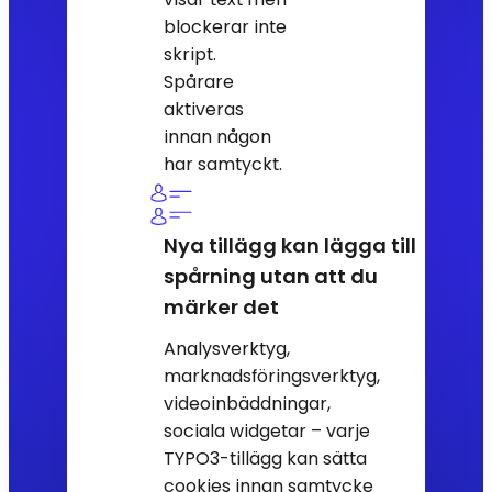
blockerar inte
skript.
Spårare
aktiveras
innan någon
har samtyckt.
Nya tillägg kan lägga till
spårning utan att du
märker det
Analysverktyg,
marknadsföringsverktyg,
videoinbäddningar,
sociala widgetar – varje
TYPO3-tillägg kan sätta
cookies innan samtycke