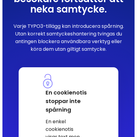
neka samtycke.
Varje TYPO3-tillägg kan introducera spårning.
Utan korrekt samtyckeshantering tvingas du
antingen blockera användbara verktyg eller
köra dem utan giltigt samtycke.
En cookienotis
stoppar inte
spårning
En enkel
cookienotis
visar text men