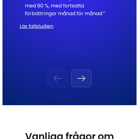
med 60 %, med fortsatta
förbättringar månad för månad.”
Läs fallstudien
Vanliga frågor om