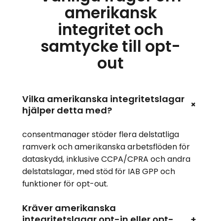
amerikansk
integritet och
samtycke till opt-
out
Vilka amerikanska integritetslagar
+
hjälper detta med?
consentmanager stöder flera delstatliga
ramverk och amerikanska arbetsflöden för
dataskydd, inklusive CCPA/CPRA och andra
delstatslagar, med stöd för IAB GPP och
funktioner för opt-out.
Kräver amerikanska
integritetslagar opt-in eller opt-
+