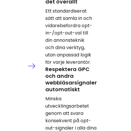
det överallt
Ett standardiserat
sätt att samla in och
vidarebefordra opt-
in-/opt-out-val till
din annonsteknik
och dina verktyg,
utan anpassad logik
för varje leverantör.
Respektera GPC
och andra
webbläsarsignaler
automatiskt
Minska
utvecklingsarbetet
genom att svara
konsekvent på opt-
out-signaler i alla dina