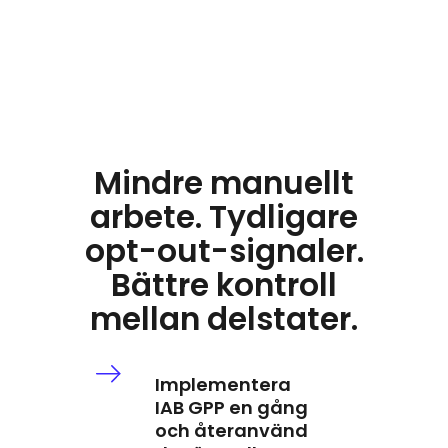
Testa nu
Mindre manuellt
arbete. Tydligare
opt-out-signaler.
Bättre kontroll
mellan delstater.
Implementera
IAB GPP en gång
och återanvänd