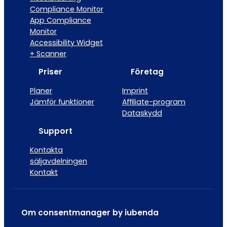
Compliance Monitor
App Compliance
Monitor
Accessibility Widget
+ Scanner
Priser
Företag
Planer
Imprint
Jämför funktioner
Affiliate-program
Dataskydd
Support
Kontakta
säljavdelningen
Kontakt
Om consentmanager by iubenda