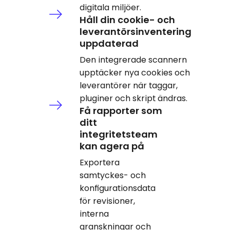
digitala miljöer.
Håll din cookie- och
leverantörsinventering
uppdaterad
Den integrerade scannern
upptäcker nya cookies och
leverantörer när taggar,
pluginer och skript ändras.
Få rapporter som
ditt
integritetsteam
kan agera på
Exportera
samtyckes- och
konfigurationsdata
för revisioner,
interna
granskningar och