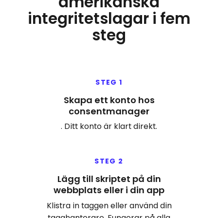
amerikanska
integritetslagar i fem
steg
STEG 1
Skapa ett konto hos
consentmanager
. Ditt konto är klart direkt.
STEG 2
Lägg till skriptet på din
webbplats eller i din app
Klistra in taggen eller använd din
tagghanterare. Fungerar på alla