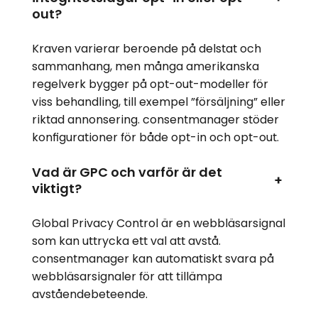
out?
Kraven varierar beroende på delstat och
sammanhang, men många amerikanska
regelverk bygger på opt-out-modeller för
viss behandling, till exempel ”försäljning” eller
riktad annonsering. consentmanager stöder
konfigurationer för både opt-in och opt-out.
Vad är GPC och varför är det
+
viktigt?
Global Privacy Control är en webbläsarsignal
som kan uttrycka ett val att avstå.
consentmanager kan automatiskt svara på
webbläsarsignaler för att tillämpa
avståendebeteende.