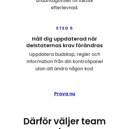
undantagsvalet till faktisk
efterlevnad.
STEG 5
Håll dig uppdaterad när
delstaternas krav förändras
Uppdatera budskap, regler och
information från din kontrollpanel
utan att ändra någon kod.
Prova nu
Därför väljer team