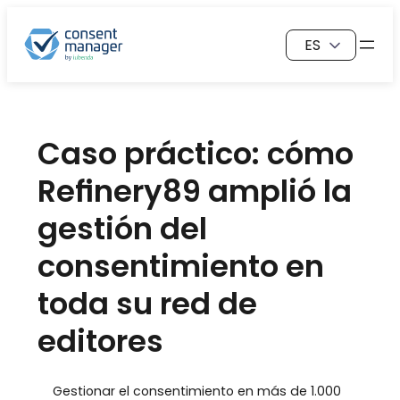
Saltar
Elegir
al
un
contenido
idioma
Caso práctico: cómo
Refinery89 amplió la
gestión del
consentimiento en
toda su red de
editores
Gestionar el consentimiento en más de 1.000