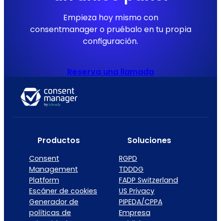
Empieza hoy mismo con
consentmanager o pruébalo en tu propia
configuración.
Reserva una llamada
Productos
Soluciones
Consent
RGPD
Management
TDDDG
Platform
FADP Switzerland
Escáner de cookies
US Privacy
Generador de
PIPEDA/CPPA
políticas de
Empresa