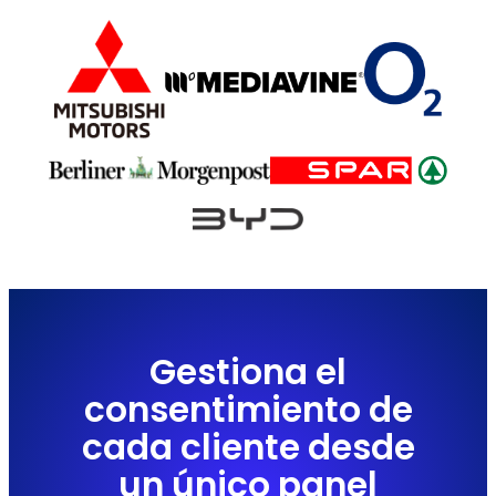
Gestiona el
consentimiento de
cada cliente desde
un único panel