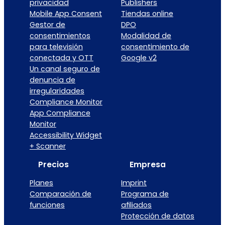
privacidad
Publishers
Mobile App Consent
Tiendas online
Gestor de
DPO
consentimientos
Modalidad de
para televisión
consentimiento de
conectada y OTT
Google v2
Un canal seguro de
denuncia de
irregularidades
Compliance Monitor
App Compliance
Monitor
Accessibility Widget
+ Scanner
Precios
Empresa
Planes
Imprint
Comparación de
Programa de
funciones
afiliados
Protección de datos