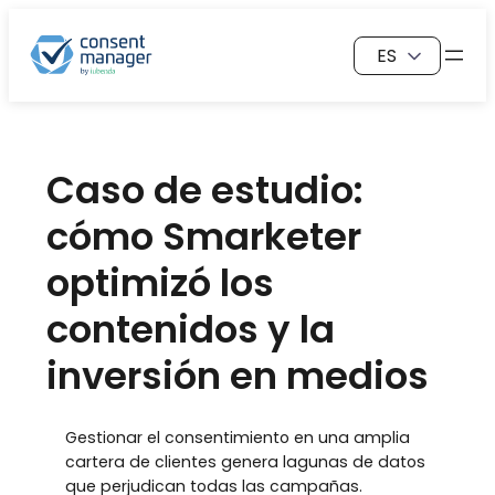
Saltar
Elegir
al
un
contenido
idioma
Caso de estudio:
cómo Smarketer
optimizó los
contenidos y la
inversión en medios
Gestionar el consentimiento en una amplia
cartera de clientes genera lagunas de datos
que perjudican todas las campañas.