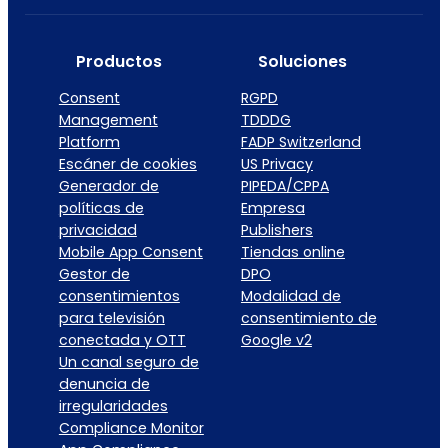
Productos
Soluciones
Consent
RGPD
Management
TDDDG
Platform
FADP Switzerland
Escáner de cookies
US Privacy
Generador de
PIPEDA/CPPA
políticas de
Empresa
privacidad
Publishers
Mobile App Consent
Tiendas online
Gestor de
DPO
consentimientos
Modalidad de
para televisión
consentimiento de
conectada y OTT
Google v2
Un canal seguro de
denuncia de
irregularidades
Compliance Monitor