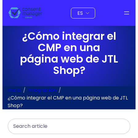
al
Elegir
contenido
un
idioma
¿Cómo integrar el
CMP en una
página web de JTL
Shop?
Inicio
Integración
¿Cómo integrar el CMP en una página web de JTL
Shop?
Search