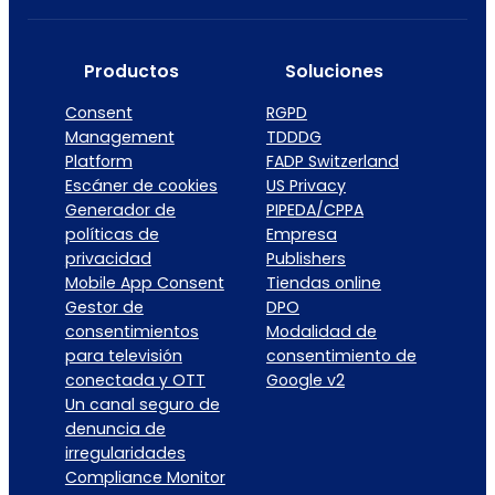
Productos
Soluciones
Consent
RGPD
Management
TDDDG
Platform
FADP Switzerland
Escáner de cookies
US Privacy
Generador de
PIPEDA/CPPA
políticas de
Empresa
privacidad
Publishers
Mobile App Consent
Tiendas online
Gestor de
DPO
consentimientos
Modalidad de
para televisión
consentimiento de
conectada y OTT
Google v2
Un canal seguro de
denuncia de
irregularidades
Compliance Monitor