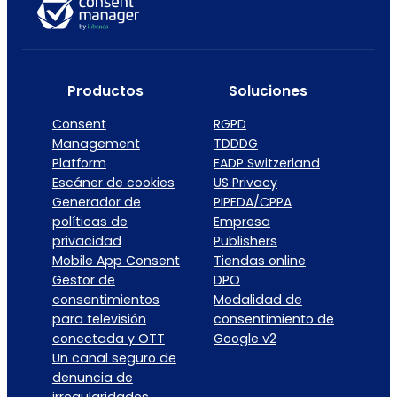
Productos
Soluciones
Consent
RGPD
Management
TDDDG
Platform
FADP Switzerland
Escáner de cookies
US Privacy
Generador de
PIPEDA/CPPA
políticas de
Empresa
privacidad
Publishers
Mobile App Consent
Tiendas online
Gestor de
DPO
consentimientos
Modalidad de
para televisión
consentimiento de
conectada y OTT
Google v2
Un canal seguro de
denuncia de
irregularidades