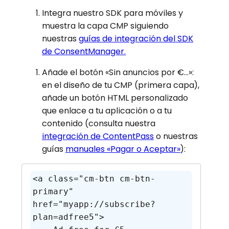
Integra nuestro SDK para móviles y
muestra la capa CMP siguiendo
nuestras
guías de integración del SDK
de ConsentManager.
Añade el botón «Sin anuncios por €…»:
en el diseño de tu CMP (primera capa),
añade un botón HTML personalizado
que enlace a tu aplicación o a tu
contenido (consulta nuestra
integración de ContentPass
o nuestras
guías
manuales «Pagar o Aceptar»
):
<a class="cm-btn cm-btn-
primary" 
href="myapp://subscribe?
plan=adfree5">
