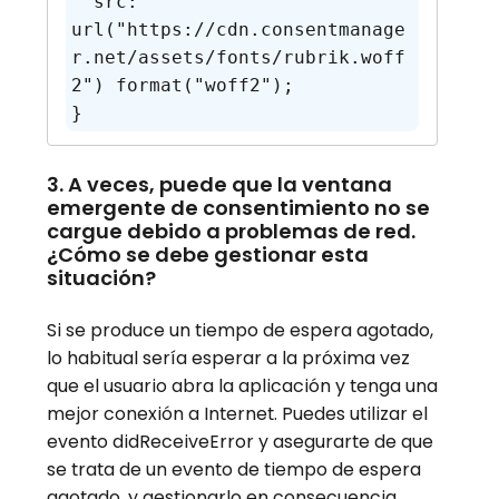
  src: 
url("https://cdn.consentmanage
r.net/assets/fonts/rubrik.woff
2") format("woff2");

}
3. A veces, puede que la ventana
emergente de consentimiento no se
cargue debido a problemas de red.
¿Cómo se debe gestionar esta
situación?
Si se produce un tiempo de espera agotado,
lo habitual sería esperar a la próxima vez
que el usuario abra la aplicación y tenga una
mejor conexión a Internet. Puedes utilizar el
evento didReceiveError y asegurarte de que
se trata de un evento de tiempo de espera
agotado, y gestionarlo en consecuencia.