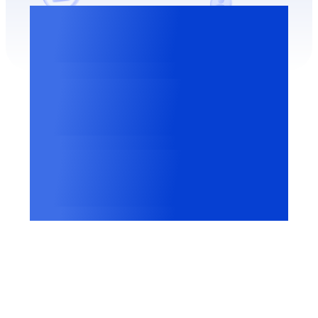
3M+
Cookies catégorisés
2500+
Fournisseurs reconnus
2.5M+
Sites web sécurisés par le groupe iubenda
Conçue pour