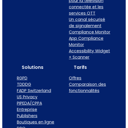
pour la télévision
connectée et les
services OTT
Un canal sécurisé
de signalement
Compliance Monitor
App Compliance
Monitor
Accessibility Widget
+ Scanner
Solutions
Tarifs
RGPD
Offres
TDDDG
Comparaison des
FADP Switzerland
fonctionnalités
US Privacy
PIPEDA/CPPA
Entreprise
Publishers
Boutiques en ligne