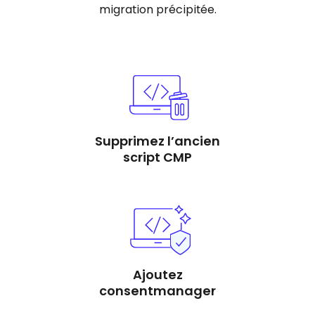
migration précipitée.
Supprimez l’ancien
script CMP
Ajoutez
consentmanager