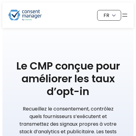
Aller
Choisir
au
une
contenu
langue
Le CMP conçue pour
améliorer
les taux
d’opt-in
Recueillez le consentement, contrôlez
quels fournisseurs s’exécutent et
transmettez des signaux propres à votre
stack d’analytics et publicitaire. Les tests