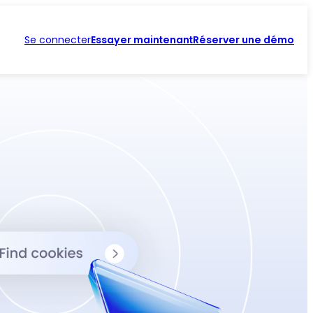
Se connecter
Essayer maintenant
Réserver une démo