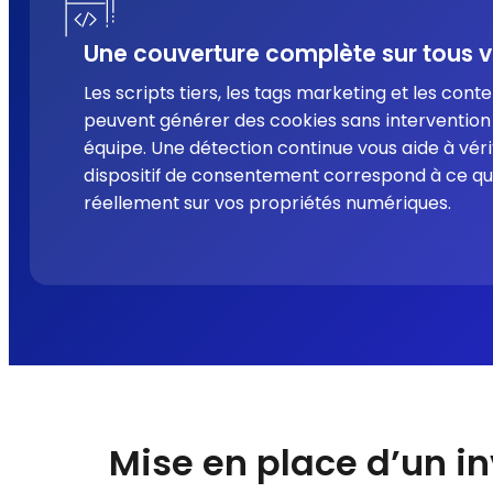
Une couverture complète sur tous 
Les scripts tiers, les tags marketing et les cont
peuvent générer des cookies sans intervention 
équipe. Une détection continue vous aide à véri
dispositif de consentement correspond à ce qu
réellement sur vos propriétés numériques.
Mise en place d’un in