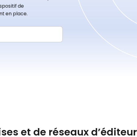
ispositif de
t en place.
ises et de réseaux d’éditeu