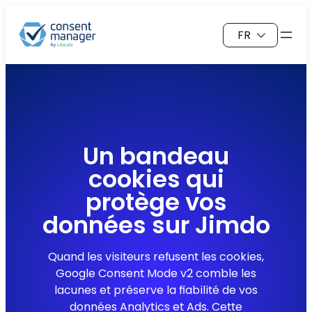
Aller
Choisir
au
une
contenu
langue
Un bandeau
cookies qui
protège vos
données sur
Jimdo
Quand les visiteurs refusent les cookies,
Google Consent Mode v2 comble les
lacunes et préserve la fiabilité de vos
données Analytics et Ads. Cette