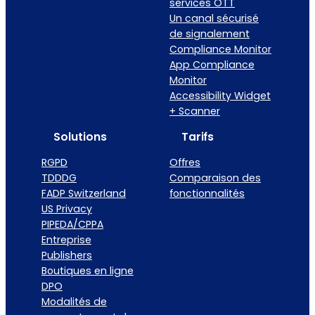
services OTT
Un canal sécurisé
de signalement
Compliance Monitor
App Compliance
Monitor
Accessibility Widget
+ Scanner
Solutions
Tarifs
RGPD
Offres
TDDDG
Comparaison des
FADP Switzerland
fonctionnalités
US Privacy
PIPEDA/CPPA
Entreprise
Publishers
Boutiques en ligne
DPO
Modalités de