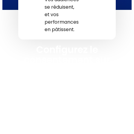
se réduisent,
et vos
performances
en pâtissent.
Configurez le
consentement sur
Jimdo en 3 étapes
Créez votre compte