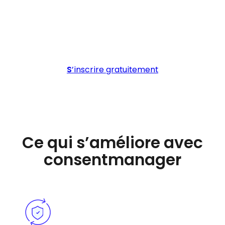
publiez : les nouveaux outils
sont repérés automatiquement
lors de la prochaine analyse.
S
’inscrire gratuitement
Ce qui s’améliore avec
consentmanager