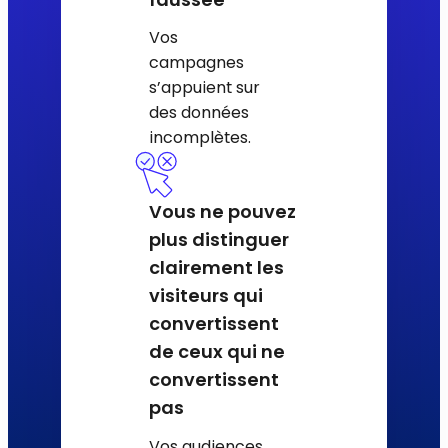
Vos
campagnes
s’appuient sur
des données
incomplètes.
Vous ne pouvez
plus distinguer
clairement les
visiteurs qui
convertissent
de ceux qui ne
convertissent
pas
Vos audiences