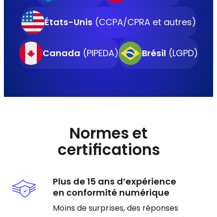
États-Unis
(CCPA/CPRA et autres)
Canada
(PIPEDA)
Brésil
(LGPD)
Normes et
certifications
Plus de 15 ans d’expérience
en conformité numérique
Moins de surprises, des réponses