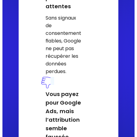
attentes
Sans signaux
de
consentement
fiables, Google
ne peut pas
récupérer les
données
perdues.
Vous payez
pour Google
Ads,
mais
l’attribution
semble
faussée