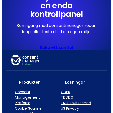
en enda
kontrollpanel
Kom igång med consentmanager redan
idag, eller testa det i din egen miljö.
Boka ett samtal
Produkter
Lösningar
Consent
GDPR
Management
TDDDG
Platform
FADP Switzerland
Cookie Scanner
US Privacy