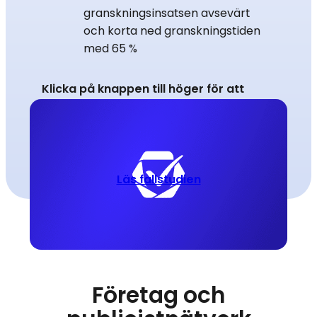
granskningsinsatsen avsevärt
och korta ned granskningstiden
med 65 %
Klicka på knappen till höger för att
ladda ner hela fallstudien.
Läs fallstudien
Företag och