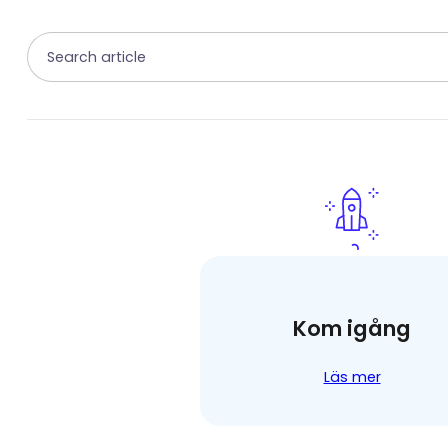
Sök
Kom igång
Läs mer