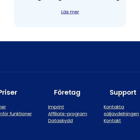
Läs mer
Priser
Företag
Support
ner
Imprint
Kontakta
för funktioner
Affiliate-program
säljavdelningen
Dataskydd
Kontakt