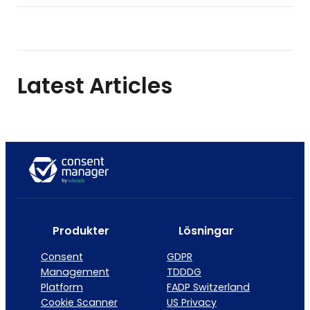
Latest Articles
Produkter
Lösningar
Consent
GDPR
Management
TDDDG
Platform
FADP Switzerland
Cookie Scanner
US Privacy