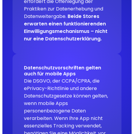
erfordert die Offenlegung der
Praktiken zur Datenerhebung und
Datenweitergabe.
Beide Stores
erwarten einen funktionierenden
Einwilligungsmechanismus – nicht
nur eine Datenschutzerklärung.
Datenschutzvorschriften gelten
auch für mobile Apps
Die DSGVO, der CCPA/CPRA, die
ePrivacy-Richtlinie und andere
Datenschutzgesetze können gelten,
wenn mobile Apps
personenbezogene Daten
verarbeiten. Wenn Ihre App nicht
essenzielles Tracking verwendet,
benötigen Sie eine Möglichkeit, vor