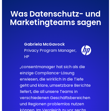
Was Datenschutz- und
Marketingteams sagen
Gabriela McGavock
Privacy Program Manager,
HP
„consentmanager hat sich als die
einzige Compliance-Lösung
erwiesen, die wirklich in die Tiefe
geht und klare, umsetzbare Berichte
liefert, die all unsere Teams in
verschiedenen Geschäftsbereichen
und Regionen problemlos nutzen
können. Im Vergleich zu vor sechs