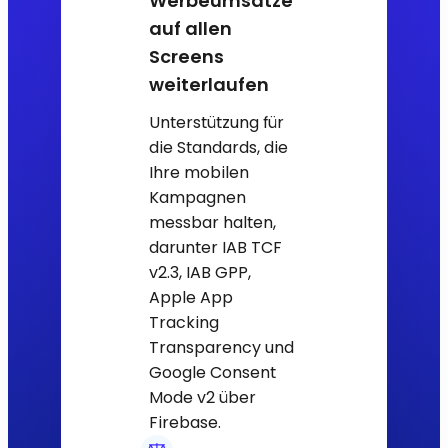
Werbeumsätze
auf allen
Screens
weiterlaufen
Unterstützung für
die Standards, die
Ihre mobilen
Kampagnen
messbar halten,
darunter IAB TCF
v2.3, IAB GPP,
Apple App
Tracking
Transparency und
Google Consent
Mode v2 über
Firebase.