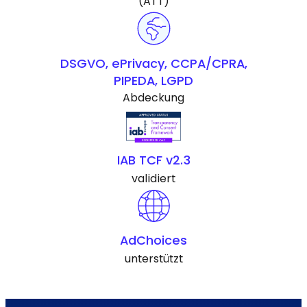
(ATT)
DSGVO, ePrivacy, CCPA/CPRA,
PIPEDA, LGPD
Abdeckung
IAB TCF v2.3
validiert
AdChoices
unterstützt