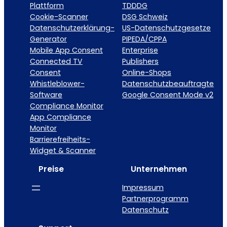
Plattform
TDDDG
Cookie-Scanner
DSG Schweiz
Datenschutzerklärung-
US-Datenschutzgesetze
Generator
PIPEDA/CPPA
Mobile App Consent
Enterprise
Connected TV
Publishers
Consent
Online-Shops
Whistleblower-
Datenschutzbeauftragte
Software
Google Consent Mode v2
Compliance Monitor
App Compliance
Monitor
Barrierefreiheits-
Widget & Scanner
Preise
Unternehmen
Impressum
Partnerprogramm
Datenschutz