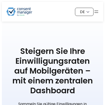
Zum
Sprache
Inhalt
auswählen
springen
Steigern Sie Ihre
Einwilligungsraten
auf Mobilgeräten –
mit einem zentralen
Dashboard
Sammeln Sie gültige Einwilligungen in