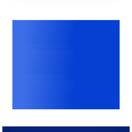
3M+
Kategorisierte Cookies
2500+
Erkannte Anbieter
100,000+
Websites weltweit