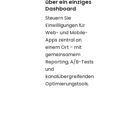
über ein einziges
Dashboard
Steuern Sie
Einwilligungen für
Web- und Mobile-
Apps zentral an
einem Ort – mit
gemeinsamem
Reporting, A/B-Tests
und
kanalübergreifenden
Optimierungstools.
In drei Schritten live