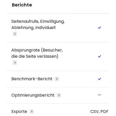
Berichte
Seitenaufrufe, Einwilligung,
Ablehnung, individuell
✓
i
Absprungrate (Besucher,
die die Seite verlassen)
✓
i
Benchmark-Bericht
✓
i
Optimierungsbericht
—
i
Exporte
CSV, PDF
i