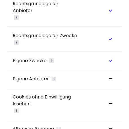
Rechtsgrundlage für
Anbieter
✓
i
Rechtsgrundlage für Zwecke
✓
i
Eigene Zwecke
✓
i
Eigene Anbieter
—
i
Cookies ohne Einwilligung
löschen
—
i
Altersverifizierung
—
i