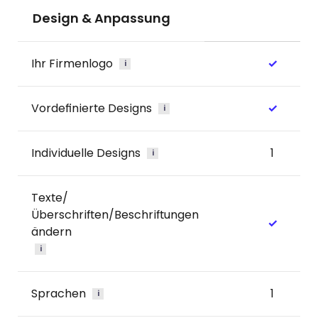
Design & Anpassung
Ihr Firmenlogo
✓
i
Vordefinierte Designs
✓
i
Individuelle Designs
1
i
Texte/
Überschriften/Beschriftungen
✓
ändern
i
Sprachen
1
i