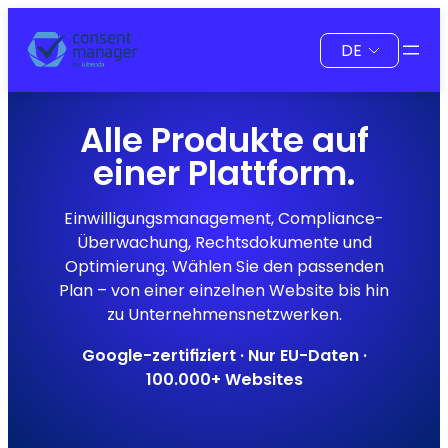
Zum
Sprache
Inhalt
auswählen
springen
Alle Produkte auf
einer Plattform.
Einwilligungsmanagement, Compliance-
Überwachung, Rechtsdokumente und
Optimierung. Wählen Sie den passenden
Plan – von einer einzelnen Website bis hin
zu Unternehmensnetzwerken.
Google-zertifiziert · Nur EU-Daten ·
100.000+ Websites