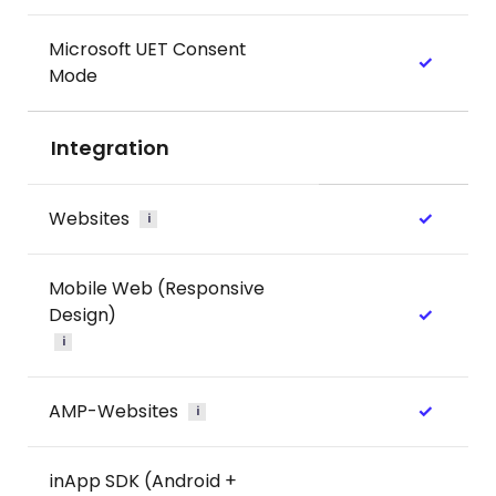
Microsoft UET Consent
✓
Mode
Integration
Websites
✓
i
Mobile Web (Responsive
Design)
✓
i
AMP-Websites
✓
i
inApp SDK (Android +