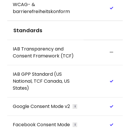
WCAG- &
✓
barrierefreiheitskonform
Standards
IAB Transparency and
—
Consent Framework (TCF)
IAB GPP Standard (US
National, TCF Canada, US
✓
States)
Google Consent Mode v2
✓
i
Facebook Consent Mode
✓
i