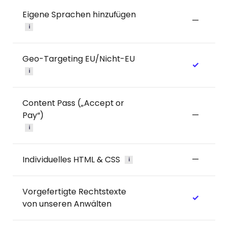
Eigene Sprachen hinzufügen
—
i
Geo-Targeting EU/Nicht-EU
✓
i
Content Pass („Accept or
Pay“)
—
i
Individuelles HTML & CSS
—
i
Vorgefertigte Rechtstexte
✓
von unseren Anwälten