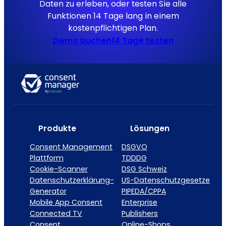
Daten zu erleben, oder testen Sie alle
Funktionen 14 Tage lang in einem
kostenpflichtigen Plan.
Demo buchen
14 Tage testen
Produkte
Lösungen
Consent Management
DSGVO
Plattform
TDDDG
Cookie-Scanner
DSG Schweiz
Datenschutzerklärung-
US-Datenschutzgesetze
Generator
PIPEDA/CPPA
Mobile App Consent
Enterprise
Connected TV
Publishers
Consent
Online-Shops