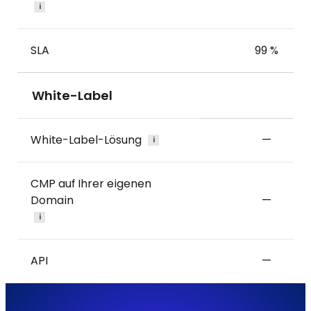
i
SLA
99 %
White-Label
White-Label-Lösung
—
i
CMP auf Ihrer eigenen
Domain
—
i
API
—