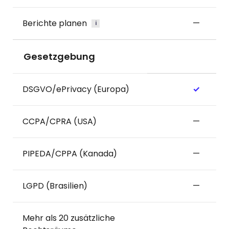
Berichte planen
—
i
Gesetzgebung
DSGVO/ePrivacy (Europa)
✓
CCPA/CPRA (USA)
—
PIPEDA/CPPA (Kanada)
—
LGPD (Brasilien)
—
Mehr als 20 zusätzliche