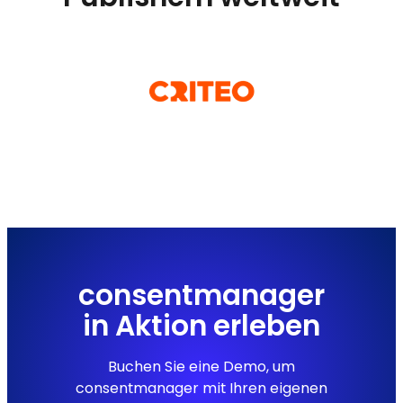
consentmanager
in Aktion erleben
Buchen Sie eine Demo, um
consentmanager mit Ihren eigenen