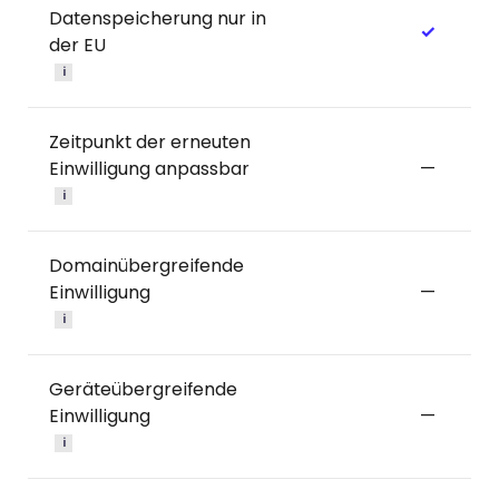
Datenspeicherung nur in
✓
der EU
i
Zeitpunkt der erneuten
Einwilligung anpassbar
—
i
Domainübergreifende
Einwilligung
—
i
Geräteübergreifende
Einwilligung
—
i