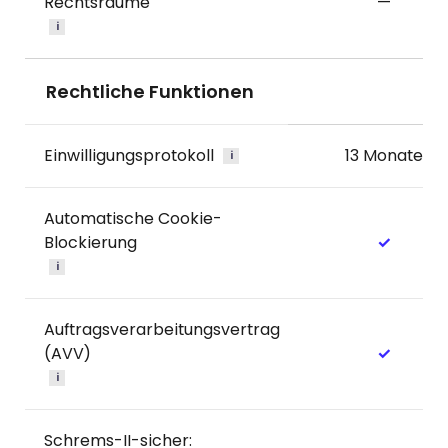
Rechtsräume
—
i
Rechtliche Funktionen
Einwilligungsprotokoll
13 Monate
i
Automatische Cookie-
Blockierung
✓
i
Auftragsverarbeitungsvertrag
(AVV)
✓
i
Schrems-II-sicher: