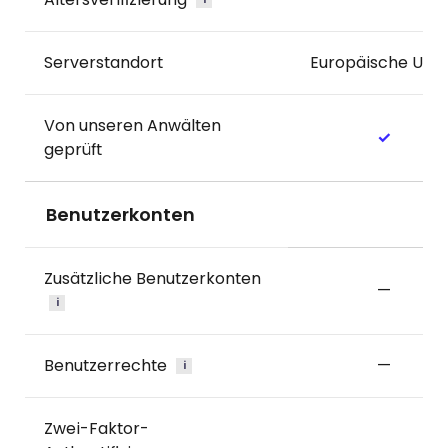
Serverstandort
Europäische Uni
Von unseren Anwälten
✓
geprüft
Benutzerkonten
Zusätzliche Benutzerkonten
—
i
Benutzerrechte
—
i
Zwei-Faktor-