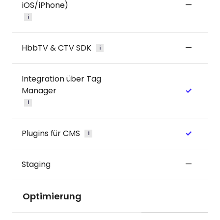
iOS/iPhone)
—
i
HbbTV & CTV SDK
—
i
Integration über Tag
Manager
✓
i
Plugins für CMS
✓
i
Staging
—
Optimierung