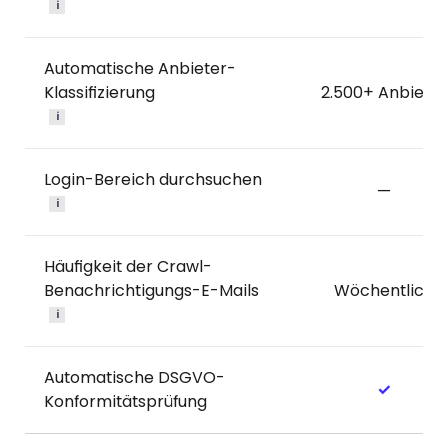
i
Automatische Anbieter-
Klassifizierung
2.500+ Anbieter
i
Login-Bereich durchsuchen
—
i
Häufigkeit der Crawl-
Benachrichtigungs-E-Mails
Wöchentlich
i
Automatische DSGVO-
✓
Konformitätsprüfung