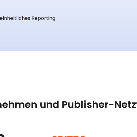
einheitliches Reporting
rnehmen und Publisher-Netz