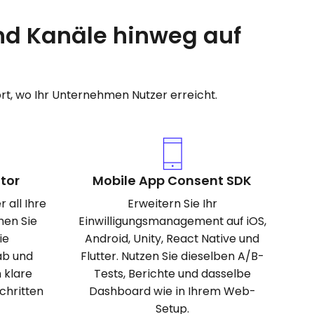
und Kanäle hinweg auf
rt, wo Ihr Unternehmen Nutzer erreicht.
tor
Mobile App Consent SDK
 all Ihre
Erweitern Sie Ihr
nen Sie
Einwilligungsmanagement auf iOS,
ie
Android, Unity, React Native und
ab und
Flutter. Nutzen Sie dieselben A/B-
 klare
Tests, Berichte und dasselbe
chritten
Dashboard wie in Ihrem Web-
Setup.