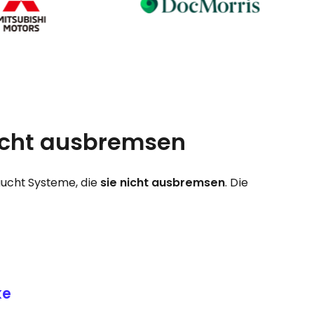
icht ausbremsen
aucht Systeme, die
sie nicht ausbremsen
. Die
ke