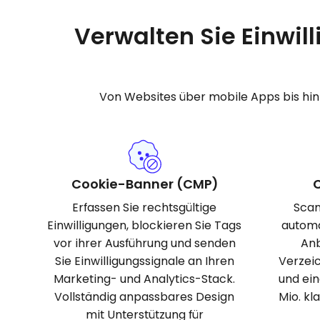
Verwalten Sie Einwil
Von Websites über mobile Apps bis hin 
Cookie-Banner (CMP)
Erfassen Sie rechtsgültige
Scan
Einwilligungen, blockieren Sie Tags
automa
vor ihrer Ausführung und senden
Anb
Sie Einwilligungssignale an Ihren
Verzeic
Marketing- und Analytics-Stack.
und ei
Vollständig anpassbares Design
Mio. kl
mit Unterstützung für