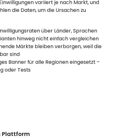
nwilligungen variiert je nach Markt, und
len die Daten, um die Ursachen zu
willigungsraten über Länder, Sprachen
anten hinweg nicht einfach vergleichen
ende Märkte bleiben verborgen, weil die
bar sind
iges Banner für alle Regionen eingesetzt –
ng oder Tests
 Plattform