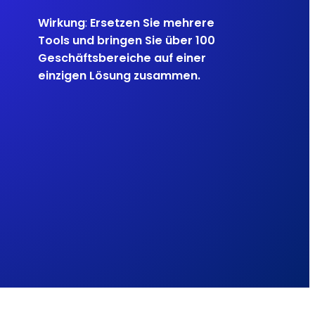
Wirkung
:
Ersetzen Sie mehrere
Tools und bringen Sie über 100
Geschäftsbereiche auf einer
einzigen Lösung zusammen.