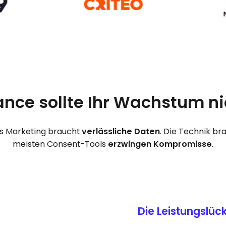
ance sollte Ihr Wachstum n
as Marketing braucht
verlässliche
Daten
. Die Technik br
meisten Consent-Tools
erzwingen Kompromisse
.
Die Leistungslüc