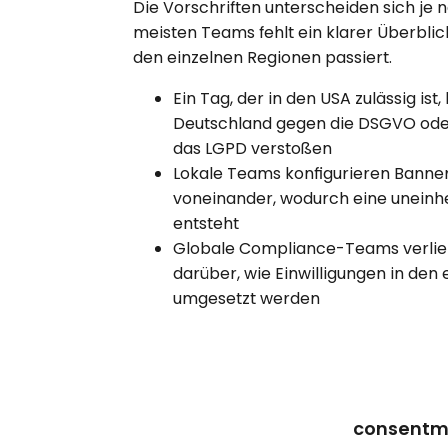
Die Vorschriften unterscheiden sich je 
meisten Teams fehlt ein klarer Überblic
den einzelnen Regionen passiert.
Ein Tag, der in den USA zulässig ist,
Deutschland gegen die DSGVO oder
das LGPD verstoßen
Lokale Teams konfigurieren Banne
voneinander, wodurch eine uneinhe
entsteht
Globale Compliance-Teams verlie
darüber, wie Einwilligungen in den
umgesetzt werden
consentma