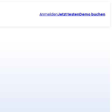
Anmelden
Jetzt testen
Demo buchen