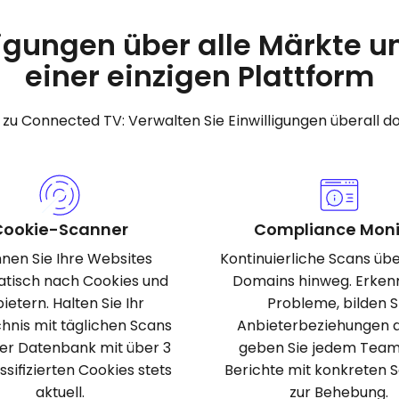
ligungen über alle Märkte 
einer einzigen Plattform
zu Connected TV: Verwalten Sie Einwilligungen überall do
Cookie-Scanner
Compliance Moni
nen Sie Ihre Websites
Kontinuierliche Scans über
tisch nach Cookies und
Domains hinweg. Erken
ietern. Halten Sie Ihr
Probleme, bilden S
hnis mit täglichen Scans
Anbieterbeziehungen 
ner Datenbank mit über 3
geben Sie jedem Team
assifizierten Cookies stets
Berichte mit konkreten S
aktuell.
zur Behebung.