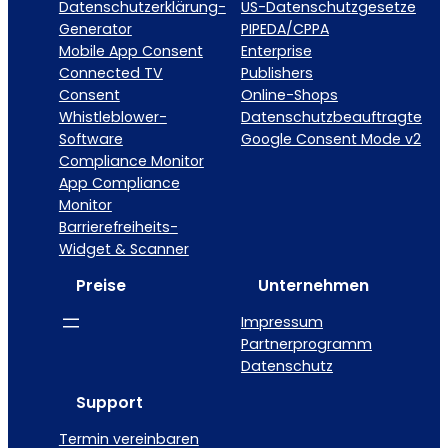
Datenschutzerklärung-
US-Datenschutzgesetze
Generator
PIPEDA/CPPA
Mobile App Consent
Enterprise
Connected TV
Publishers
Consent
Online-Shops
Whistleblower-
Datenschutzbeauftragte
Software
Google Consent Mode v2
Compliance Monitor
App Compliance
Monitor
Barrierefreiheits-
Widget & Scanner
Preise
Unternehmen
Impressum
Partnerprogramm
Datenschutz
Support
Termin vereinbaren