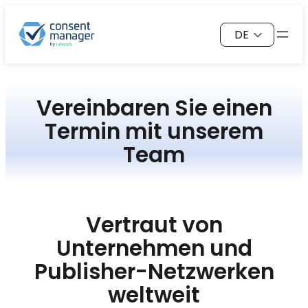
Zum
Sprache
Inhalt
auswählen
springen
Vereinbaren Sie einen
Termin mit unserem
Team
Vertraut von
Unternehmen und
Publisher-Netzwerken
weltweit