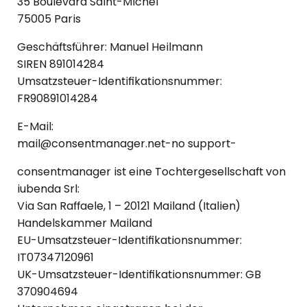
35 Boulevard Saint-Michel
75005 Paris
Geschäftsführer: Manuel Heilmann
SIREN 891014284
Umsatzsteuer-Identifikationsnummer:
FR90891014284
E-Mail:
mail@consentmanager.net-no support-
consentmanager
ist eine Tochtergesellschaft von
iubenda Srl:
Via San Raffaele, 1 – 20121 Mailand (Italien)
Handelskammer Mailand
EU-Umsatzsteuer-Identifikationsnummer:
IT07347120961
UK-Umsatzsteuer-Identifikationsnummer: GB
370904694