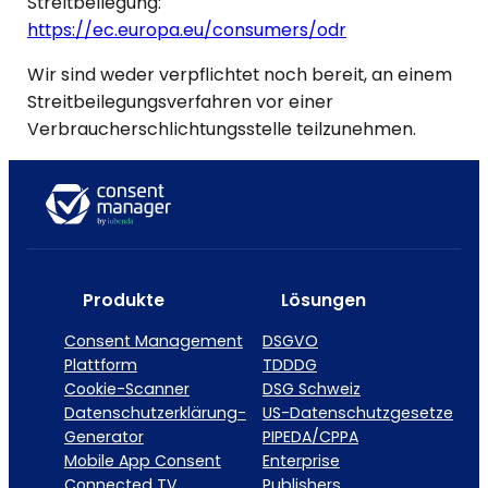
Streitbeilegung:
https://ec.europa.eu/consumers/odr
Wir sind weder verpflichtet noch bereit, an einem
Streitbeilegungsverfahren vor einer
Verbraucherschlichtungsstelle teilzunehmen.
Produkte
Lösungen
Consent Management
DSGVO
Plattform
TDDDG
Cookie-Scanner
DSG Schweiz
Datenschutzerklärung-
US-Datenschutzgesetze
Generator
PIPEDA/CPPA
Mobile App Consent
Enterprise
Connected TV
Publishers