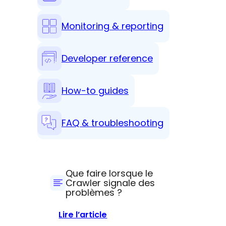
Monitoring & reporting
Developer reference
How-to guides
FAQ & troubleshooting
Que faire lorsque le
Crawler signale des
problèmes ?
:
Lire l’article