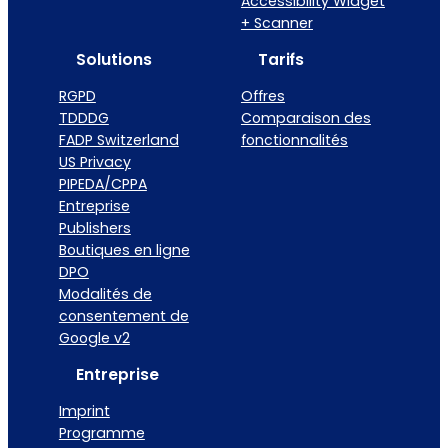
Accessibility Widget
+ Scanner
Solutions
Tarifs
RGPD
Offres
TDDDG
Comparaison des
FADP Switzerland
fonctionnalités
US Privacy
PIPEDA/CPPA
Entreprise
Publishers
Boutiques en ligne
DPO
Modalités de
consentement de
Google v2
Entreprise
Imprint
Programme