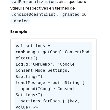
, ainsi que leurs
.
adPersonalization
valeurs respectives en termes de
,
ou
.choiceDoesntExist
.granted
.
.denied
Exemple :
val settings = 
cmpManager.getGoogleConsentMod
eStatus()

Log.d("CMPDemo", "Google 
Consent Mode Settings: 
$settings")

toastMessage = buildString {

  append("Google Consent 
Settings:")

  settings.forEach { (key, 
value) ->
