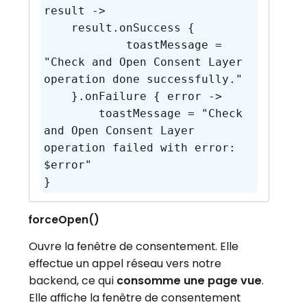
result ->

    result.onSuccess {

	    toastMessage = 
"Check and Open Consent Layer 
operation done successfully."

    }.onFailure { error ->

    	toastMessage = "Check 
and Open Consent Layer 
operation failed with error: 
$error"

forceOpen()
Ouvre la fenêtre de consentement. Elle
effectue un appel réseau vers notre
backend, ce qui
consomme une page vue
.
Elle affiche la fenêtre de consentement