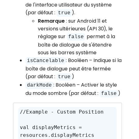
de l'interface utilisateur du système
(par défaut :
).
true
Remarque
: sur Android 11 et
versions ultérieures (API 30), le
réglage sur
permet à la
false
boîte de dialogue de s'étendre
sous les barres système
: Booléen – Indique si la
isCancelable
boîte de dialogue peut être fermée
(par défaut :
)
true
: Booléen – Activer le style
darkMode
du mode sombre (par défaut :
)
false
//Example - Custom Position

val displayMetrics = 
resources.displayMetrics
