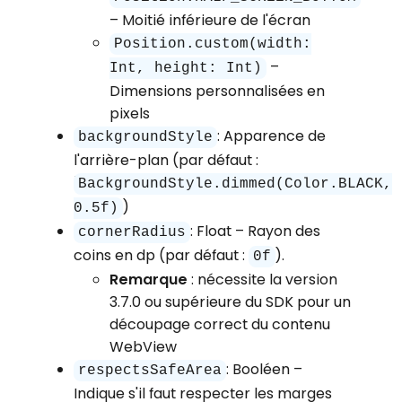
– Moitié inférieure de l'écran
Position.custom(width:
–
Int, height: Int)
Dimensions personnalisées en
pixels
: Apparence de
backgroundStyle
l'arrière-plan (par défaut :
BackgroundStyle.dimmed(Color.BLACK,
)
0.5f)
: Float – Rayon des
cornerRadius
coins en dp (par défaut :
).
0f
Remarque
: nécessite la version
3.7.0 ou supérieure du SDK pour un
découpage correct du contenu
WebView
: Booléen –
respectsSafeArea
Indique s'il faut respecter les marges