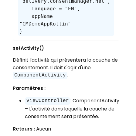
"delivery.consentmanager.net",

    language = "EN",

    appName = 
"CMDemoAppKotlin"

setActivity()
Définit l'activité qui présentera la couche de
consentement. Il doit s'agir d'une
.
ComponentActivity
Paramètres :
: ComponentActivity
viewController
– L'activité dans laquelle la couche de
consentement sera présentée.
Retours :
Aucun