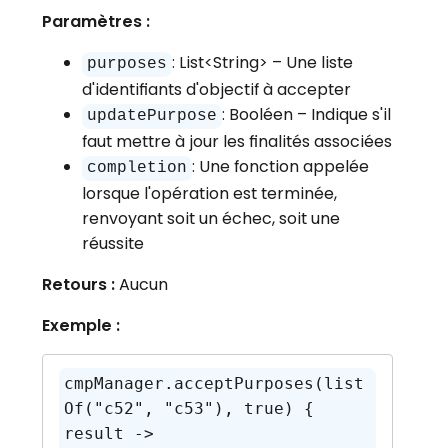
Paramètres :
: List<String> – Une liste
purposes
d'identifiants d'objectif à accepter
: Booléen – Indique s'il
updatePurpose
faut mettre à jour les finalités associées
: Une fonction appelée
completion
lorsque l'opération est terminée,
renvoyant soit un échec, soit une
réussite
Retours :
Aucun
Exemple :
cmpManager.acceptPurposes(list
Of("c52", "c53"), true) { 
result ->
