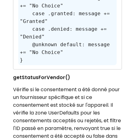
+= "No Choice"

    case .granted: message += 
"Granted"

    case .denied: message += 
"Denied"

    @unknown default: message 
+= "No Choice"

getStatusForVendor
()
Vérifie si le consentement a été donné pour
un fournisseur spécifique et si ce
consentement est stocké sur l'appareil. Il
vérifie la zone UserDefaults pour les
consentements acceptés ou rejetés, et filtre
l'ID passé en paramètre, renvoyant true si le
consentement a été accepté ou false dans