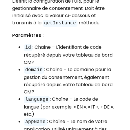
Définit la configuration de l'URL pour le
gestionnaire de consentement. Doit être
initialisé avec la valeur ci-dessous et
transmis à la
méthode.
getInstance
Paramètres :
: Chaîne – L'identifiant de code
id
récupéré depuis votre tableau de bord
CMP
: Chaîne – Le domaine pour la
domain
gestion du consentement, également
récupéré depuis votre tableau de bord
CMP
: Chaîne – Le code de
language
langue (par exemple, « EN », « IT », « DE »,
etc.)
: Chaîne – Le nom de votre
appName
application, utilisé uniquement à des