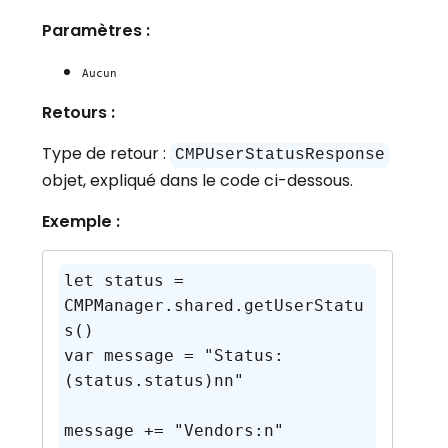
Paramètres :
Aucun
Retours :
Type de retour :
CMPUserStatusResponse
objet, expliqué dans le code ci-dessous.
Exemple :
let status = 
CMPManager.shared.getUserStatu
s()

var message = "Status: 
(status.status)nn"

message += "Vendors:n"
