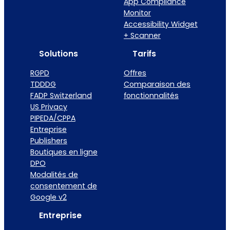
App Compliance
Monitor
Accessibility Widget
+ Scanner
Solutions
Tarifs
RGPD
Offres
TDDDG
Comparaison des
FADP Switzerland
fonctionnalités
US Privacy
PIPEDA/CPPA
Entreprise
Publishers
Boutiques en ligne
DPO
Modalités de
consentement de
Google v2
Entreprise