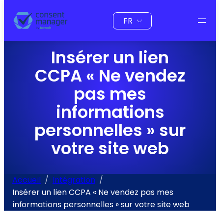
au
Choisir
contenu
une
langue
Insérer un lien
CCPA « Ne vendez
pas mes
informations
personnelles » sur
votre site web
Accueil
Intégration
Insérer un lien CCPA « Ne vendez pas mes
informations personnelles » sur votre site web