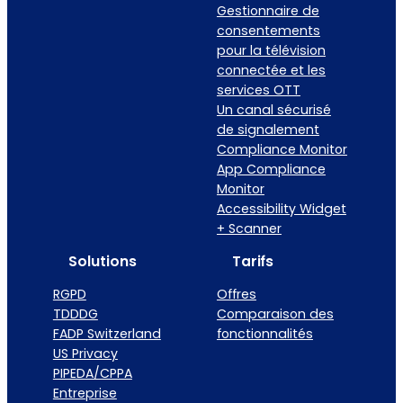
Gestionnaire de
consentements
pour la télévision
connectée et les
services OTT
Un canal sécurisé
de signalement
Compliance Monitor
App Compliance
Monitor
Accessibility Widget
+ Scanner
Solutions
Tarifs
RGPD
Offres
TDDDG
Comparaison des
FADP Switzerland
fonctionnalités
US Privacy
PIPEDA/CPPA
Entreprise