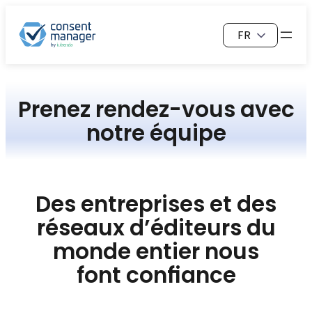
Aller
Choisir
au
une
contenu
langue
Prenez rendez-vous avec
notre équipe
Des entreprises et des
réseaux d’éditeurs du
monde entier nous
font confiance