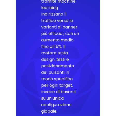
tramite machine
learning
indirizzano il
traffico verso le
varianti di banner
più efficaci, con un
aumento medio
fino al 15%. Il
motore testa
design, testi e
posizionamento
dei pulsanti in
modo specifico
per ogni target,
invece di basarsi
su un’unica
configurazione
globale.