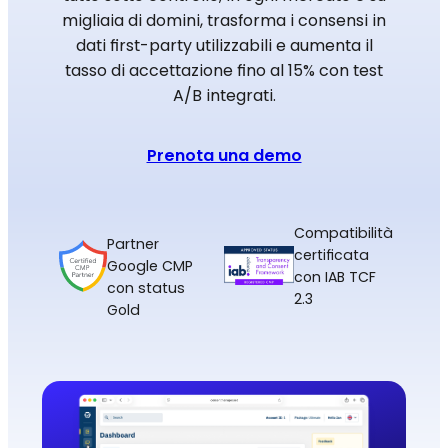
migliaia di domini, trasforma i consensi in
dati first-party utilizzabili e aumenta il
tasso di accettazione fino al 15% con test
A/B integrati.
Prenota una demo
Compatibilità
Partner
certificata
Google CMP
con IAB TCF
con status
2.3
Gold