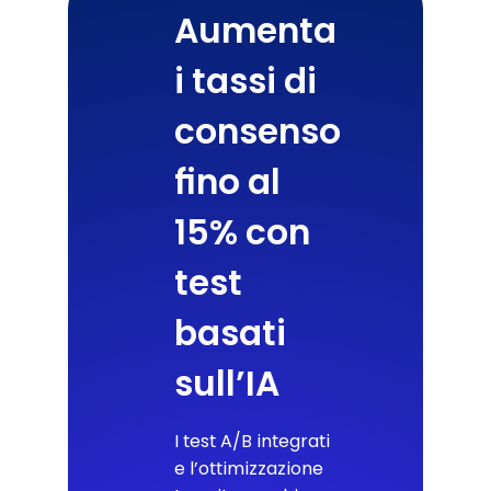
Aumenta
i tassi di
consenso
fino al
15% con
test
basati
sull’IA
I test A/B integrati
e l’ottimizzazione