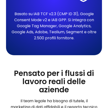
Basato su IAB TCF v2.3 (CMP ID 31), Google
Consent Mode v2 e IAB GPP. Si integra con
Google Tag Manager, Google Analytics,
Google Ads, Adobe, Tealium, Segment e oltre
2.500 profili fornitore.
Pensato per i flussi di
lavoro reali delle
aziende
Il team legale ha bisogno di tutele, il
marketing di dati affidabili e il reparto tecnico