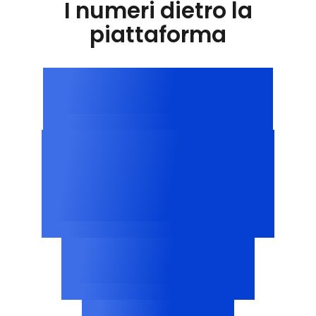
I numeri dietro la
piattaforma
Oltre 100.000
siti web di tutto il mondo
Oltre 3
milioni
cookie classificati
Oltre 2.500
profili dei fornitori