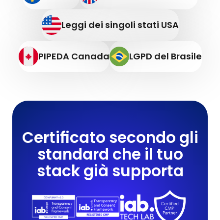
Leggi dei singoli stati USA
PIPEDA Canada
LGPD del Brasile
Certificato secondo gli
standard che il tuo
stack già supporta