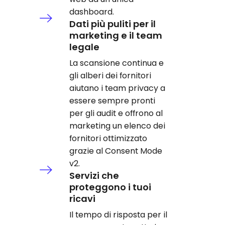
dashboard.
Dati più puliti per il
marketing e il team
legale
La scansione continua e
gli alberi dei fornitori
aiutano i team privacy a
essere sempre pronti
per gli audit e offrono al
marketing un elenco dei
fornitori ottimizzato
grazie al Consent Mode
v2.
Servizi che
proteggono i tuoi
ricavi
Il tempo di risposta per il