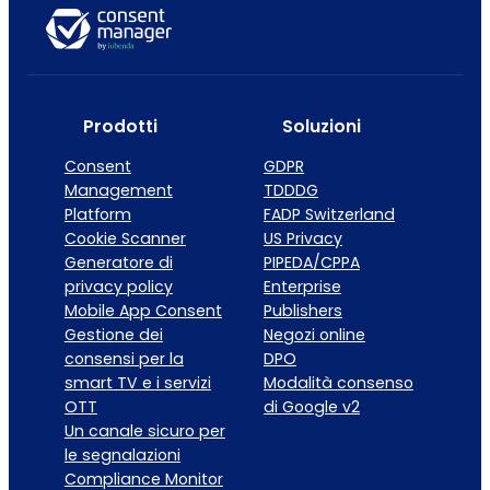
Prodotti
Soluzioni
Consent
GDPR
Management
TDDDG
Platform
FADP Switzerland
Cookie Scanner
US Privacy
Generatore di
PIPEDA/CPPA
privacy policy
Enterprise
Mobile App Consent
Publishers
Gestione dei
Negozi online
consensi per la
DPO
smart TV e i servizi
Modalità consenso
OTT
di Google v2
Un canale sicuro per
le segnalazioni
Compliance Monitor