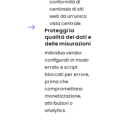
conformità di
centinaia di siti
web da un’unica
vista centrale.
Proteggi la
qualità dei dati e
delle misurazioni
Individua vendor
configurati in modo
errato e script
bloccati per errore,
prima che
compromettano
monetizzazione,
attribution o
analytics.