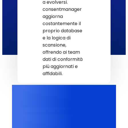
a evolversi.
consentmanager
aggiorna
costantemente il
proprio database
e la logica di
scansione,
offrendo ai team
dati di conformità
più aggiornati e
affidabili.
+3 mln
Cookie classificati