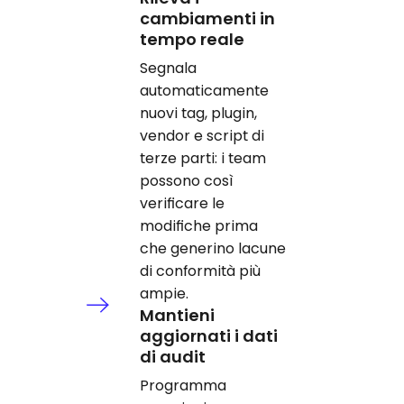
cambiamenti in
tempo reale
Segnala
automaticamente
nuovi tag, plugin,
vendor e script di
terze parti: i team
possono così
verificare le
modifiche prima
che generino lacune
di conformità più
ampie.
Mantieni
aggiornati i dati
di audit
Programma