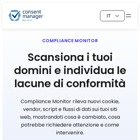
Vai
Scegli
al
una
contenuto
lingua
COMPLIANCE MONITOR
Scansiona i tuoi
domini e individua le
lacune di conformità
Compliance Monitor rileva nuovi cookie,
vendor, script e flussi di dati sui tuoi siti
web, mostrandoti cosa è cambiato, cosa
potrebbe richiedere attenzione e come
intervenire.