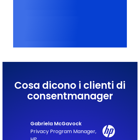
+2.500
Vendor riconosciuti
+100.000
Siti web nel mondo
Cosa dicono i clienti di
consentmanager
Gabriela McGavock
Privacy Program Manager,
HP