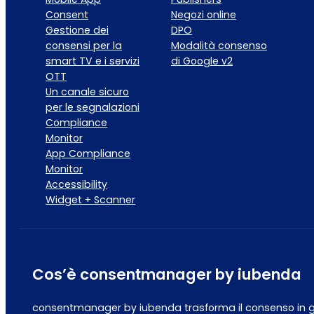
Consent
Negozi online
Gestione dei
DPO
consensi per la
Modalità consenso
smart TV e i servizi
di Google v2
OTT
Un canale sicuro
per le segnalazioni
Compliance
Monitor
App Compliance
Monitor
Accessibility
Widget + Scanner
Cos’è consentmanager by iubenda
consentmanager by iubenda trasforma il consenso in