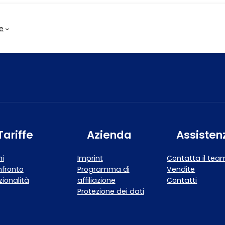
e
Tariffe
Azienda
Assisten
ni
Imprint
Contatta il tea
fronto
Programma di
Vendite
zionalità
affiliazione
Contatti
Protezione dei dati