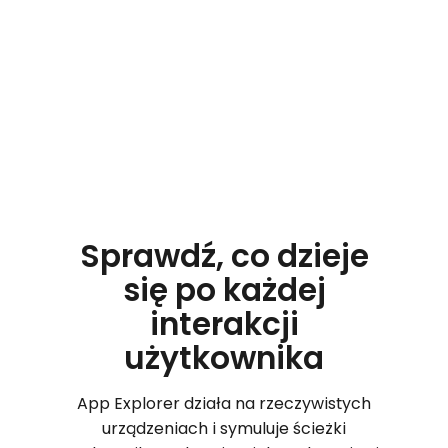
Automatyczne skanowanie pomaga
wykryć problemy, które mogą umknąć
podczas ręcznej kontroli.
Sprawdź, co dzieje
się po każdej
interakcji
użytkownika
App Explorer działa na rzeczywistych
urządzeniach i symuluje ścieżki