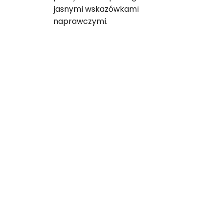
jasnymi wskazówkami
naprawczymi.
Bądź na bieżąco ze
zmianami w zgodności
aplikacji z przepisami.
GDPR. CPRA. Apple ATT. IAB TCF. Zasady
Google Play.
Wykrywaj nowe zagrożenia wynikające z
przepisów, SDK i wymagań sklepów z