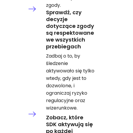
zgody.
Sprawdź, czy
decyzje
dotyczące zgody
są respektowane
we wszystkich
przebiegach
Zadbaj o to, by
śledzenie
aktywowało się tylko
wtedy, gdy jest to
dozwolone, i
ograniczaj ryzyko
regulacyjne oraz
wizerunkowe.
Zobacz, które
SDK aktywują się
po każdej