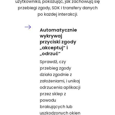
użytkownika, pokazując, jak zachowują się
przebiegi zgody, SDK i transfery danych
po każdej interakcji.
Automatycznie
wykrywaj
przyciski zgody
„akceptuj” i
„odrzuć”
Sprawdź, czy
przebieg zgody
działa zgodnie z
założeniami, i unikaj
odrzucenia aplikacji
przez sklep z
powodu
brakujących lub
uszkodzonych okien