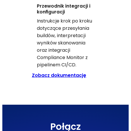
Przewodnik integracji i
konfiguracji
Instrukcje krok po kroku
dotyczące przesyłania
buildów, interpretacji
wyników skanowania
oraz integracji
Compliance Monitor z
pipelinem CI/CD.
Zobacz dokumentację
Połącz