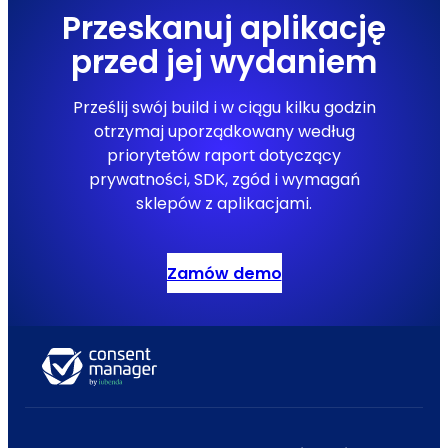
Przeskanuj aplikację
przed jej wydaniem
Prześlij swój build i w ciągu kilku godzin
otrzymaj uporządkowany według
priorytetów raport dotyczący
prywatności, SDK, zgód i wymagań
sklepów z aplikacjami.
Zamów demo