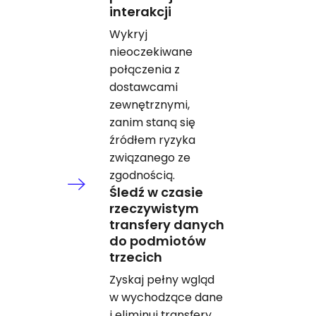
interakcji
Wykryj
nieoczekiwane
połączenia z
dostawcami
zewnętrznymi,
zanim staną się
źródłem ryzyka
związanego ze
zgodnością.
Śledź w czasie
rzeczywistym
transfery danych
do podmiotów
trzecich
Zyskaj pełny wgląd
w wychodzące dane
i eliminuj transfery