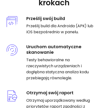
krokach
Prześlij swój build
Prześlij build dla Androida (APK) lub
iOS bezpośrednio w panelu.
Uruchom automatyczne
skanowanie
Testy behawioralne na
rzeczywistych urządzeniach i
dogłębna statyczna analiza kodu
przebiegają równolegle.
Otrzymaj swój raport
Otrzymaj uporządkowany według
priorytetów raport zgodności z