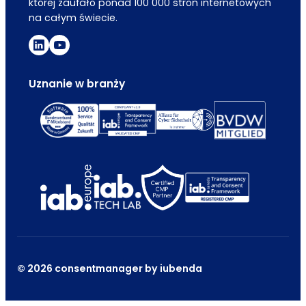
której zaufało ponad 100 000 stron internetowych
na całym świecie.
Uznanie w branży
© 2026 consentmanager by iubenda