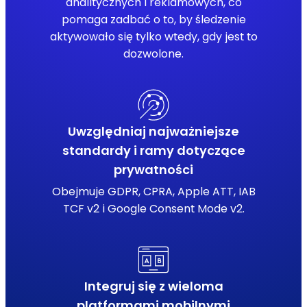
analitycznych i reklamowych, co
pomaga zadbać o to, by śledzenie
aktywowało się tylko wtedy, gdy jest to
dozwolone.
Uwzględniaj najważniejsze
standardy i ramy dotyczące
prywatności
Obejmuje GDPR, CPRA, Apple ATT, IAB
TCF v2 i Google Consent Mode v2.
Integruj się z wieloma
platformami mobilnymi