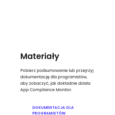
aplikacjami, zanim zakłócą twój
harmonogram rozwoju.
Materiały
Pobierz podsumowanie lub przejrzyj
dokumentację dla programistów,
aby zobaczyć, jak dokładnie działa
App Compliance Monitor.
DOKUMENTACJA DLA
PROGRAMISTÓW