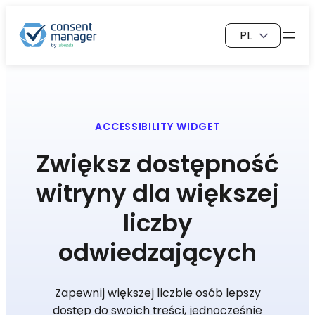
Przejdź
Wybierz
do
język
treści
ACCESSIBILITY WIDGET
Zwiększ dostępność
witryny dla większej
liczby
odwiedzających
Zapewnij większej liczbie osób lepszy
dostęp do swoich treści, jednocześnie