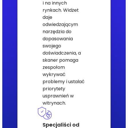
i na innych
rynkach. Widżet
daje
odwiedzającym
narzędzia do
dopasowania
swojego
doświadczenia, a
skaner pomaga
zespołom
wykrywać
problemy i ustalać
priorytety
usprawnień w
witrynach.
Specjaliści od