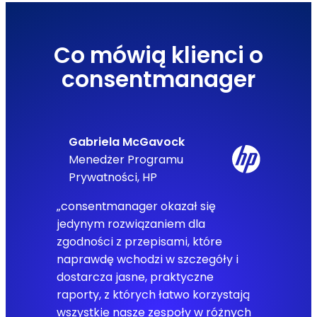
Co mówią klienci o
consentmanager
Gabriela McGavock
Menedżer Programu
Prywatności, HP
„consentmanager okazał się
jedynym rozwiązaniem dla
zgodności z przepisami, które
naprawdę wchodzi w szczegóły i
dostarcza jasne, praktyczne
raporty, z których łatwo korzystają
wszystkie nasze zespoły w różnych