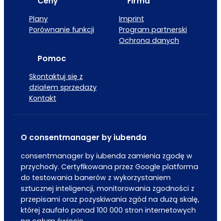
Ceny
Firma
Plany
Imprint
Porównanie funkcji
Program partnerski
Ochrona danych
Pomoc
Skontaktuj się z
działem sprzedaży
Kontakt
O consentmanager by iubenda
consentmanager by iubenda zamienia zgodę w
przychody. Certyfikowana przez Google platforma
do testowania banerów z wykorzystaniem
sztucznej inteligencji, monitorowania zgodności z
przepisami oraz pozyskiwania zgód na dużą skalę,
której zaufało ponad 100 000 stron internetowych
na całym świecie.