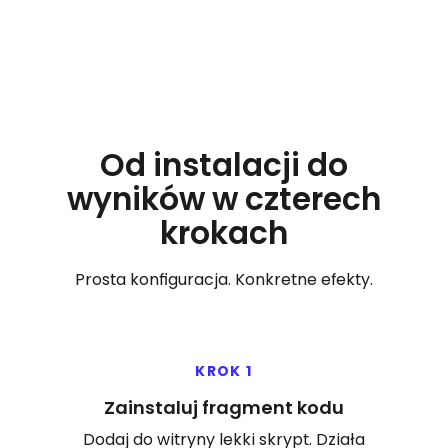
zgodności z przepisami.
Od instalacji do
wyników w czterech
krokach
Prosta konfiguracja. Konkretne efekty.
KROK 1
Zainstaluj fragment kodu
Dodaj do witryny lekki skrypt. Działa