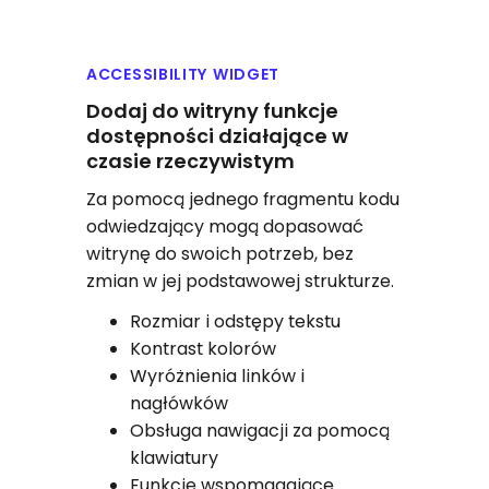
ACCESSIBILITY WIDGET
Dodaj do witryny funkcje
dostępności działające w
czasie rzeczywistym
Za pomocą jednego fragmentu kodu
odwiedzający mogą dopasować
witrynę do swoich potrzeb, bez
zmian w jej podstawowej strukturze.
Rozmiar i odstępy tekstu
Kontrast kolorów
Wyróżnienia linków i
nagłówków
Obsługa nawigacji za pomocą
klawiatury
Funkcje wspomagające