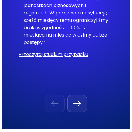
jednostkach biznesowych i
regionach. W porównaniu z sytuacją
sześć miesięcy temu ograniczyliśmy
braki w zgodności o 60% i z
miesiąca na miesiąc widzimy dalsze
postępy.”
Przeczytaj studium przypadku