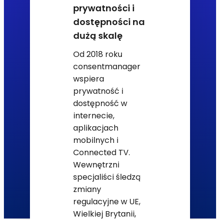
prywatności i
dostępności na
dużą skalę
Od 2018 roku
consentmanager
wspiera
prywatność i
dostępność w
internecie,
aplikacjach
mobilnych i
Connected TV.
Wewnętrzni
specjaliści śledzą
zmiany
regulacyjne w UE,
Wielkiej Brytanii,