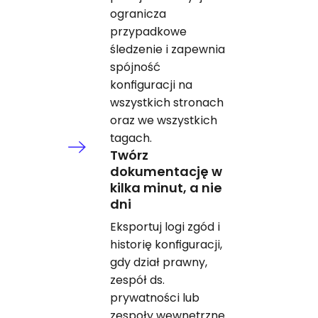
ogranicza
przypadkowe
śledzenie i zapewnia
spójność
konfiguracji na
wszystkich stronach
oraz we wszystkich
tagach.
Twórz
dokumentację w
kilka minut, a nie
dni
Eksportuj logi zgód i
historię konfiguracji,
gdy dział prawny,
zespół ds.
prywatności lub
zespoły wewnętrzne