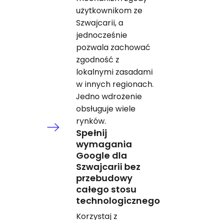
użytkownikom ze
Szwajcarii, a
jednocześnie
pozwala zachować
zgodność z
lokalnymi zasadami
w innych regionach.
Jedno wdrożenie
obsługuje wiele
rynków.
Spełnij
wymagania
Google dla
Szwajcarii bez
przebudowy
całego stosu
technologicznego
Korzystaj z