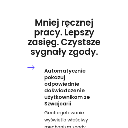
Mniej ręcznej
pracy. Lepszy
zasięg. Czystsze
sygnały zgody.
Automatycznie
pokazuj
odpowiednie
doświadczenie
użytkownikom ze
Szwajcarii
Geotargetowanie
wyświetla właściwy
mechanizm zgody