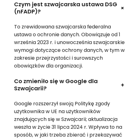
Czym jest szwajcarska ustawa DSG
+
(nFADP)?
To zrewidowana szwajcarska federalna
ustawa o ochronie danych. Obowiązuje od 1
września 2023 r. i unowocześnia szwajcarskie
wymogi dotyczące ochrony danych, w tym w
zakresie przejrzystości i surowszych
obowiązków dla organizacji.
Co zmieniło się w Google dla
+
Szwajcarii?
Google rozszerzył swoją Politykę zgody
użytkownika w UE na użytkowników
znajdujących się w Szwajcarii; aktualizacja
weszła w życie 31 lipca 2024 r. Wpływa to na
sposób, w jaki trzeba zbierać i przekazywać