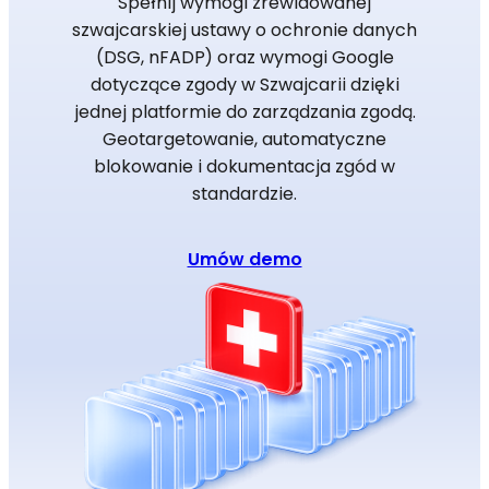
Spełnij wymogi zrewidowanej
szwajcarskiej ustawy o ochronie danych
(DSG, nFADP) oraz wymogi Google
dotyczące zgody w Szwajcarii dzięki
jednej platformie do zarządzania zgodą.
Geotargetowanie, automatyczne
blokowanie i dokumentacja zgód w
standardzie.
Umów demo