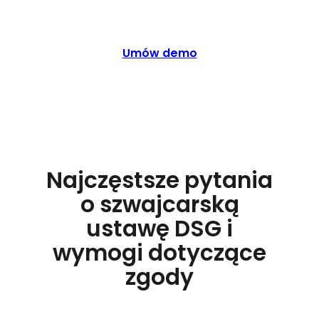
Umów demo
Najczęstsze pytania
o szwajcarską
ustawę DSG i
wymogi dotyczące
zgody