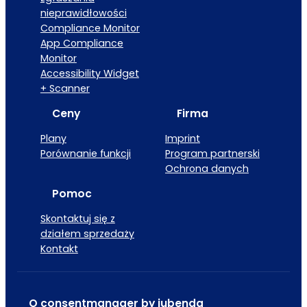
nieprawidłowości
Compliance Monitor
App Compliance
Monitor
Accessibility Widget
+ Scanner
Ceny
Firma
Plany
Imprint
Porównanie funkcji
Program partnerski
Ochrona danych
Pomoc
Skontaktuj się z
działem sprzedaży
Kontakt
O consentmanager by iubenda