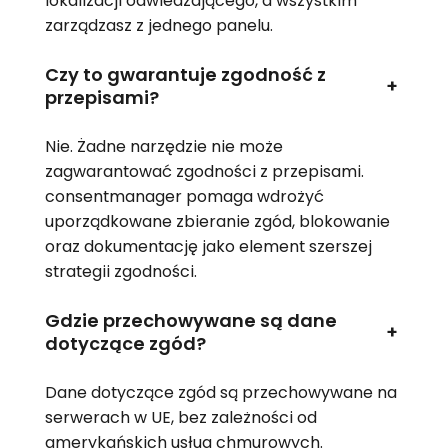
lokalizacji odwiedzającego, a wszystkim
zarządzasz z jednego panelu.
Czy to gwarantuje zgodność z
+
przepisami?
Nie. Żadne narzędzie nie może
zagwarantować zgodności z przepisami.
consentmanager pomaga wdrożyć
uporządkowane zbieranie zgód, blokowanie
oraz dokumentację jako element szerszej
strategii zgodności.
Gdzie przechowywane są dane
+
dotyczące zgód?
Dane dotyczące zgód są przechowywane na
serwerach w UE, bez zależności od
amerykańskich usług chmurowych.