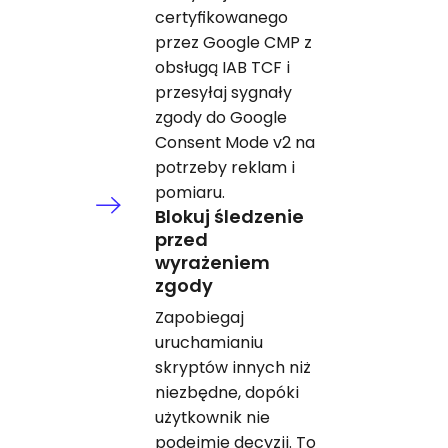
certyfikowanego
przez Google CMP z
obsługą IAB TCF i
przesyłaj sygnały
zgody do Google
Consent Mode v2 na
potrzeby reklam i
pomiaru.
Blokuj śledzenie
przed
wyrażeniem
zgody
Zapobiegaj
uruchamianiu
skryptów innych niż
niezbędne, dopóki
użytkownik nie
podejmie decyzji. To