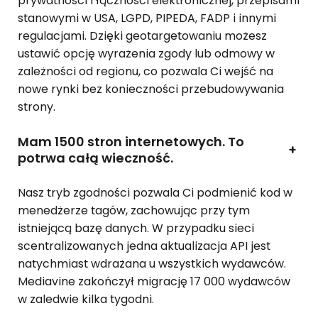
prywatności i łączności elektronicznej, przepisami
stanowymi w USA, LGPD, PIPEDA, FADP i innymi
regulacjami. Dzięki geotargetowaniu możesz
ustawić opcję wyrażenia zgody lub odmowy w
zależności od regionu, co pozwala Ci wejść na
nowe rynki bez konieczności przebudowywania
strony.
Mam 1500 stron internetowych. To
+
potrwa całą wieczność.
Nasz tryb zgodności pozwala Ci podmienić kod w
menedżerze tagów, zachowując przy tym
istniejącą bazę danych. W przypadku sieci
scentralizowanych jedna aktualizacja API jest
natychmiast wdrażana u wszystkich wydawców.
Mediavine zakończył migrację 17 000 wydawców
w zaledwie kilka tygodni.