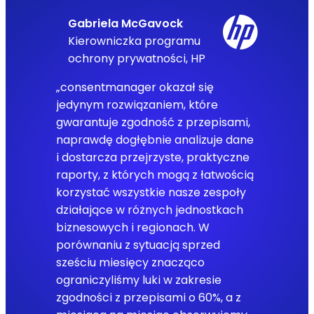
Gabriela McGavock
Kierowniczka programu
ochrony prywatności, HP
„consentmanager okazał się
jedynym rozwiązaniem, które
gwarantuje zgodność z przepisami,
naprawdę dogłębnie analizuje dane
i dostarcza przejrzyste, praktyczne
raporty, z których mogą z łatwością
korzystać wszystkie nasze zespoły
działające w różnych jednostkach
biznesowych i regionach. W
porównaniu z sytuacją sprzed
sześciu miesięcy znacząco
ograniczyliśmy luki w zakresie
zgodności z przepisami o 60%, a z