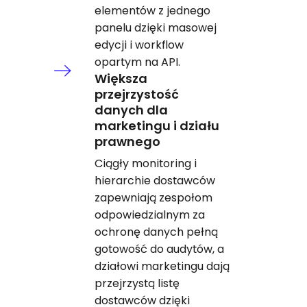
elementów z jednego
panelu dzięki masowej
edycji i workflow
opartym na API.
Większa
przejrzystość
danych dla
marketingu i działu
prawnego
Ciągły monitoring i
hierarchie dostawców
zapewniają zespołom
odpowiedzialnym za
ochronę danych pełną
gotowość do audytów, a
działowi marketingu dają
przejrzystą listę
dostawców dzięki