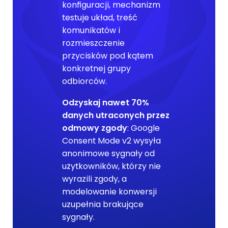
konfiguracji, mechanizm
testuje układ, treść
komunikatów i
rozmieszczenie
przycisków pod kątem
konkretnej grupy
odbiorców.
Odzyskaj nawet 70%
danych utraconych przez
odmowy zgody
: Google
Consent Mode v2 wysyła
anonimowe sygnały od
użytkowników, którzy nie
wyrazili zgody, a
modelowanie konwersji
uzupełnia brakujące
sygnały.