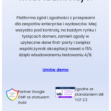
Platforma zgód i zgodności z przepisami
dla zespołów enterprise i wydawców. Miej
wszystko pod kontrolą, na każdym rynku i
tysiącach domen, zamień zgody w
użyteczne dane first-party i zwiększ
współczynnik akceptacji nawet o 15%
dzięki wbudowanemu testowaniu A/B.
Umów demo
Zgodne ze
Partner Google
standardem IAB
CMP ze statusem
TCF 2.3
Gold