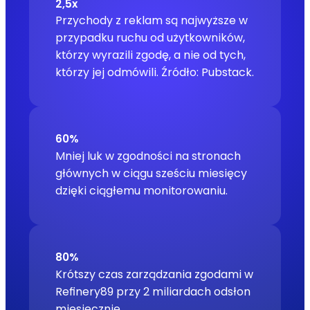
2,5x
Przychody z reklam są najwyższe w
przypadku ruchu od użytkowników,
którzy wyrazili zgodę, a nie od tych,
którzy jej odmówili.
Źródło: Pubstack.
60%
Mniej luk w zgodności na stronach
głównych w ciągu sześciu miesięcy
dzięki ciągłemu monitorowaniu.
80%
Krótszy czas zarządzania zgodami w
Refinery89 przy 2 miliardach odsłon
miesięcznie.