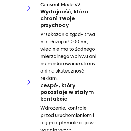
Consent Mode v2.
Wydajność, która
chroni Twoje
przychody
Przekazanie zgody trwa
nie dłużej niż 200 ms,
więc nie ma to żadnego
mierzalnego wpływu ani
na renderowanie strony,
ani na skuteczność
reklam.
Zespół, który
pozostaje w stałym
kontakcie
Wdrożenie, kontrole
przed uruchomieniem i
ciągła optymalizacja we
współpracy z