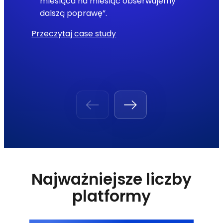
miesiąca na miesiąc obserwujemy
dalszą poprawę”.
Przeczytaj case study
Najważniejsze liczby
platformy