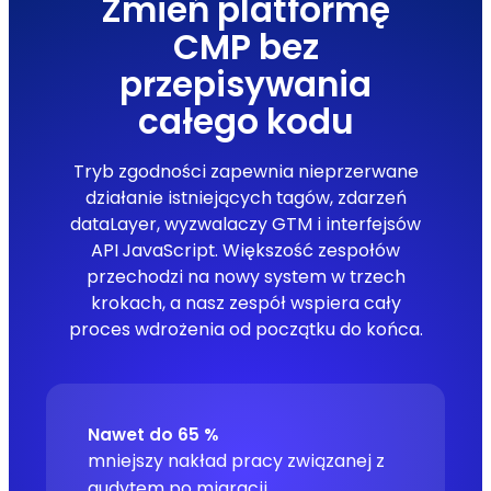
Zmień platformę
CMP bez
przepisywania
całego kodu
Tryb zgodności zapewnia nieprzerwane
działanie istniejących tagów, zdarzeń
dataLayer, wyzwalaczy GTM i interfejsów
API JavaScript. Większość zespołów
przechodzi na nowy system w trzech
krokach, a nasz zespół wspiera cały
proces wdrożenia od początku do końca.
Nawet do 65 %
mniejszy nakład pracy związanej z
audytem po migracji