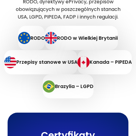
RODO, dyrektywy ePrivacy, przepisów
obowiązujących w poszczególnych stanach
USA, LGPD, PIPEDA, FADP i innych regulacji.
RODO
RODO w Wielkiej Brytanii
Przepisy stanowe w USA
Kanada – PIPEDA
Brazylia – LGPD
Certyfikaty