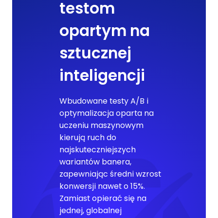
testom
opartym na
sztucznej
inteligencji
Wbudowane testy A/B i
optymalizacja oparta na
uczeniu maszynowym
kierują ruch do
najskuteczniejszych
wariantów banera,
zapewniając średni wzrost
konwersji nawet o 15%.
Zamiast opierać się na
jednej, globalnej