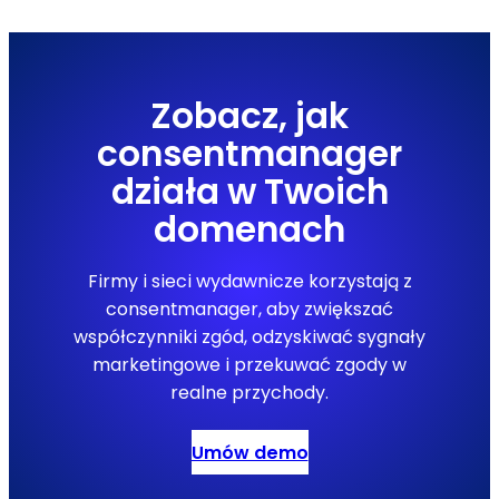
Zobacz, jak
consentmanager
działa w Twoich
domenach
Firmy i sieci wydawnicze korzystają z
consentmanager, aby zwiększać
współczynniki zgód, odzyskiwać sygnały
marketingowe i przekuwać zgody w
realne przychody.
Umów demo