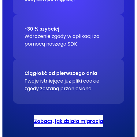
~30 % szybciej
Wdrożenie zgody w aplikacji za
pomocą naszego SDK
Ciągłość od pierwszego dnia
Twoje istniejące już pliki cookie
zgody zostaną przeniesione
Zobacz, jak działa migracja