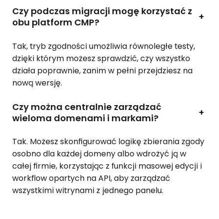
Czy podczas migracji mogę korzystać z
+
obu platform CMP?
Tak, tryb zgodności umożliwia równoległe testy,
dzięki którym możesz sprawdzić, czy wszystko
działa poprawnie, zanim w pełni przejdziesz na
nową wersję.
Czy można centralnie zarządzać
+
wieloma domenami i markami?
Tak. Możesz skonfigurować logikę zbierania zgody
osobno dla każdej domeny albo wdrożyć ją w
całej firmie, korzystając z funkcji masowej edycji i
workflow opartych na API, aby zarządzać
wszystkimi witrynami z jednego panelu.