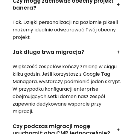
Czy mogę zachować obecny projekt
+
banera?
Tak. Dzięki personalizacji na poziomie pikseli
możemy idealnie odwzorować Twój obecny
projekt.
Jak długo trwa migracja?
+
Większość zespołów kończy zmianę w ciągu
kilku godzin. Jeśli korzystasz z Google Tag
Managera, wystarczy podmienić jeden skrypt.
W przypadku konfiguracji enterprise
obejmujących setki domen nasz zespół
zapewnia dedykowane wsparcie przy
migracji.
Czy podczas migracji mogę
+
uruchomić oba CMP jednocześnie?