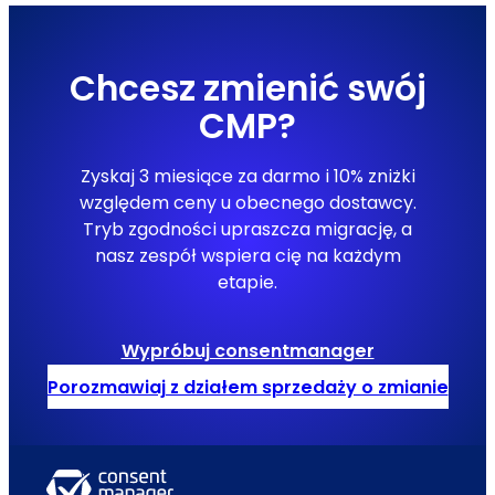
Chcesz zmienić swój
CMP?
Zyskaj 3 miesiące za darmo i 10% zniżki
względem ceny u obecnego dostawcy.
Tryb zgodności upraszcza migrację, a
nasz zespół wspiera cię na każdym
etapie.
Wypróbuj consentmanager
Porozmawiaj z działem sprzedaży o zmianie