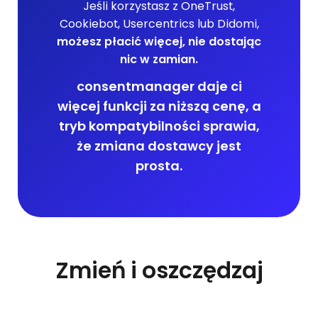
Jeśli korzystasz z OneTrust,
Cookiebot, Usercentrics lub Didomi,
możesz płacić więcej, nie dostając
nic w zamian.
consentmanager daje ci
więcej funkcji za niższą cenę, a
tryb kompatybilności sprawia,
że zmiana dostawcy jest
prosta.
Zmień i oszczędzaj