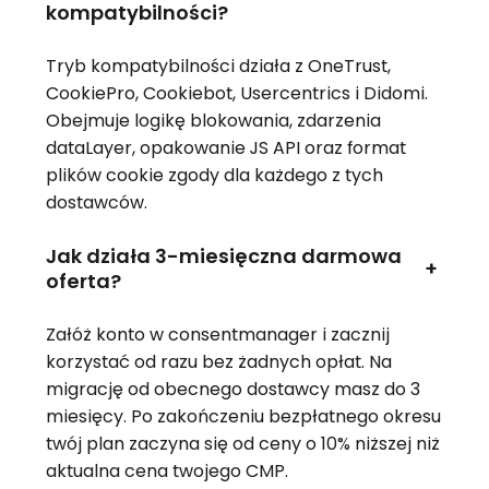
kompatybilności?
Tryb kompatybilności działa z OneTrust,
CookiePro, Cookiebot, Usercentrics i Didomi.
Obejmuje logikę blokowania, zdarzenia
dataLayer, opakowanie JS API oraz format
plików cookie zgody dla każdego z tych
dostawców.
Jak działa 3-miesięczna darmowa
+
oferta?
Załóż konto w consentmanager i zacznij
korzystać od razu bez żadnych opłat. Na
migrację od obecnego dostawcy masz do 3
miesięcy. Po zakończeniu bezpłatnego okresu
twój plan zaczyna się od ceny o 10% niższej niż
aktualna cena twojego CMP.