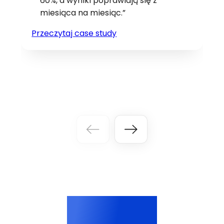
60%, a wyniki poprawiają się z
miesiąca na miesiąc.”
Przeczytaj case study
65%