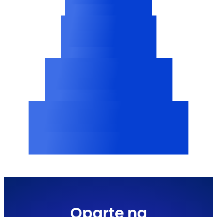
krótszy czas audytu
60%
mniej luk w zgodności
1,2 miliona
monitorowanych stron
100+
zsynchronizowanych jednostek
biznesowych
Oparte na