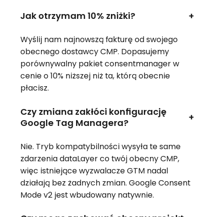
Jak otrzymam 10% zniżki?
+
Wyślij nam najnowszą fakturę od swojego
obecnego dostawcy CMP. Dopasujemy
porównywalny pakiet consentmanager w
cenie o 10% niższej niż ta, którą obecnie
płacisz.
Czy zmiana zakłóci konfigurację
+
Google Tag Managera?
Nie. Tryb kompatybilności wysyła te same
zdarzenia dataLayer co twój obecny CMP,
więc istniejące wyzwalacze GTM nadal
działają bez żadnych zmian. Google Consent
Mode v2 jest wbudowany natywnie.