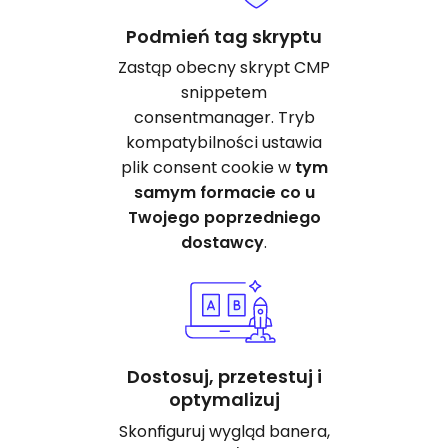
Podmień tag skryptu
Zastąp obecny skrypt CMP
snippetem
consentmanager. Tryb
kompatybilności ustawia
plik consent cookie w
tym
samym formacie co u
Twojego poprzedniego
dostawcy
.
Dostosuj, przetestuj i
optymalizuj
Skonfiguruj wygląd banera,