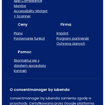
App Compliance
Monitor
Accessibility Widget
+ Scanner
Ceny
Firma
Plany
Imprint
Porównanie funkcji
Program partnerski
Ochrona danych
Pomoc
Skontaktuj się z
działem sprzedaży
Kontakt
O consentmanager by iubenda
consentmanager by iubenda zamienia zgodę w
przychody. Certyfikowana przez Google platforma