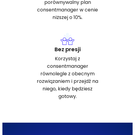
porównywalny plan
consentmanager w cenie
niższej o 10%.
Bez presji
Korzystaj z
consentmanager
równolegle z obecnym
rozwiązaniem i przejdź na
niego, kiedy będziesz
gotowy.