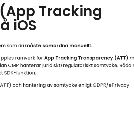
(App Tracking
å iOS
tem
som du
måste samordna manuellt.
 Apples ramverk för
App Tracking Transparency (ATT)
m
dan CMP hanterar juridiskt/regulatoriskt samtycke. Båda
kt SDK-funktion.
ATT) och hantering av samtycke enligt GDPR/ePrivacy