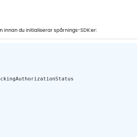
s
 innan du initialiserar spårnings-SDK:er: