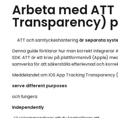
Arbeta med ATT 
Transparency) p
ATT och samtyckeshantering
är separata sys
Denna guide förklarar hur man korrekt integrerar
SDK. ATT är ett krav på plattformsnivå (Apple) me
samverka för att säkerställa efterlevnad och korre
Meddelandet om iOS App Tracking Transparency (
serve different purposes
och fungera
independently