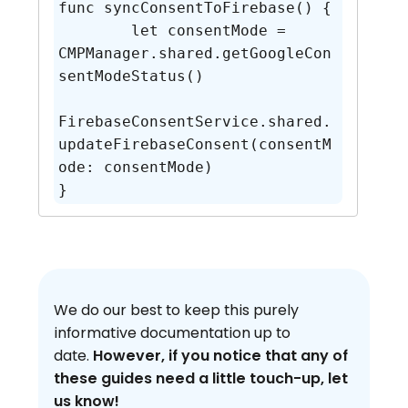
func syncConsentToFirebase() {

	let consentMode = 
CMPManager.shared.getGoogleCon
sentModeStatus()

FirebaseConsentService.shared.
updateFirebaseConsent(consentM
ode: consentMode)

}
We do our best to keep this purely
informative documentation up to
date.
However, if you notice that any of
these guides need a little touch-up, let
us know!