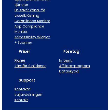
tjänster
En säker kanal för
visselblåsning
Compliance Monitor
App Compliance
Monitor
Accessibility Widget
+ Scanner
Priser
Företag
Planer
Imprint
Jämför funktioner
Affiliate-program
Dataskydd
Support
Kontakta
säljavdelningen
Kontakt