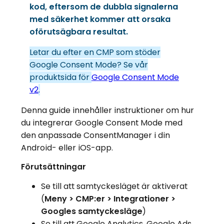
kod, eftersom de dubbla signalerna
med säkerhet kommer att orsaka
oförutsägbara resultat.
Letar du efter en CMP som stöder
Google Consent Mode? Se vår
produktsida för
Google Consent Mode
v2
.
Denna guide innehåller instruktioner om hur
du integrerar Google Consent Mode med
den anpassade ConsentManager i din
Android- eller iOS-app.
Förutsättningar
Se till att samtyckesläget är aktiverat
(
Meny > CMP:er > Integrationer >
Googles samtyckesläge
)
Se till att Google Analytics, Google Ads