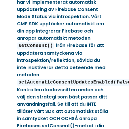
har vi implementerat automatisk
uppdatering av Firebase Consent
Mode Status via introspektion. Vårt
CMP SDK upptäcker automatiskt om
din app integrerar Firebase och
anropar automatiskt metoden
från Firebase för att
setConsent()
uppdatera samtyckena via
introspektion/reflektion, såvida du
inte inaktiverar detta beteende med
metoden
setAutomaticConsentUpdatesEnabled(fals
Kontrollera kodavsnitten nedan och
välj den strategi som bäst passar ditt
användningsfall. Se till att du INTE
tillåter vårt SDK att automatiskt ställa
in samtycket OCH OCHSÅ anropa
Firebases setConsent()-metod i din