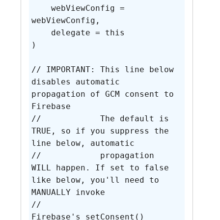
    webViewConfig = 
webViewConfig,

    delegate = this

)

// IMPORTANT: This line below 
disables automatic 
propagation of GCM consent to 
Firebase

//            The default is 
TRUE, so if you suppress the 
line below, automatic

//            propagation 
WILL happen. If set to false 
like below, you'll need to 
MANUALLY invoke

//			  
Firebase's setConsent() 