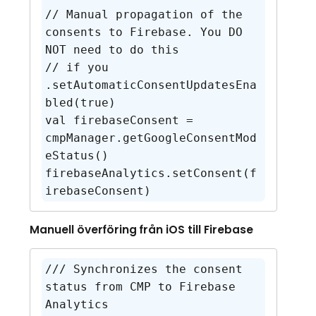
// Manual propagation of the 
consents to Firebase. You DO 
NOT need to do this

// if you 
.setAutomaticConsentUpdatesEna
bled(true)

val firebaseConsent = 
cmpManager.getGoogleConsentMod
eStatus()    

firebaseAnalytics.setConsent(f
irebaseConsent)
Manuell överföring från iOS till Firebase
/// Synchronizes the consent 
status from CMP to Firebase 
Analytics
