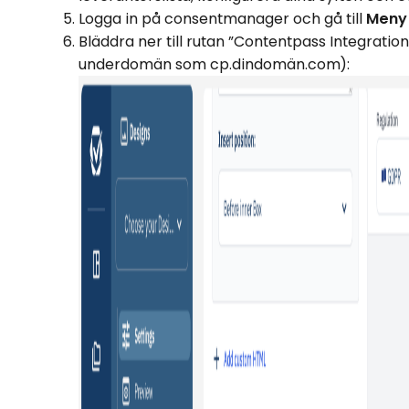
Logga in på consentmanager och gå till
Meny 
Bläddra ner till rutan ”Contentpass Integratio
underdomän som cp.dindomän.com):