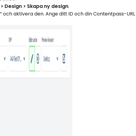
> Design > Skapa ny design
.
n” och aktivera den. Ange ditt ID och din Contentpass-URL 