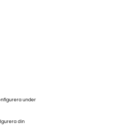
onfigurera under
igurera din