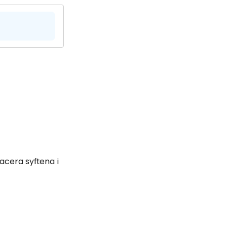
lacera syftena i