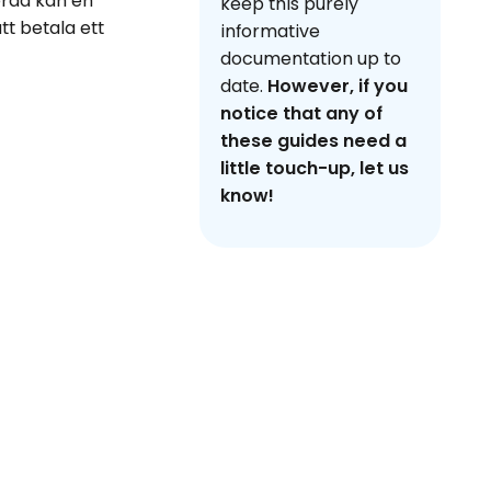
erad kan en
keep this purely
tt betala ett
informative
documentation up to
date.
However, if you
notice that any of
these guides need a
little touch-up, let us
know!