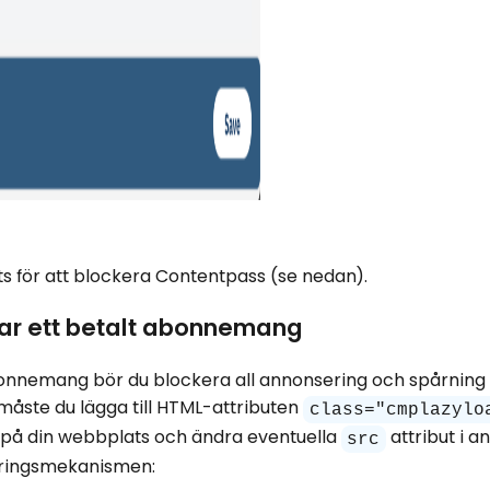
 för att blockera Contentpass (se nedan).
ar ett betalt abonnemang
nnemang bör du blockera all annonsering och spårning f
måste du lägga till HTML-attributen
class="cmplazylo
r på din webbplats och ändra eventuella
attribut i a
src
ringsmekanismen: