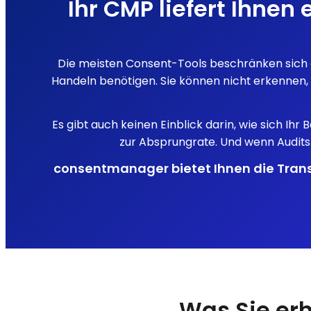
Ihr CMP liefert Ihnen
Die meisten Consent-Tools beschränken sich da
Handeln benötigen. Sie können nicht erkennen, 
Es gibt auch keinen Einblick darin, wie sich I
zur Absprungrate. Und wenn Audit
consentmanager bietet Ihnen die Trans
Was Sie erh