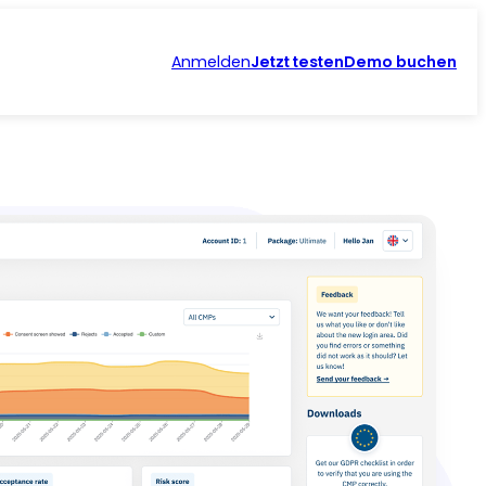
Anmelden
Jetzt testen
Demo buchen