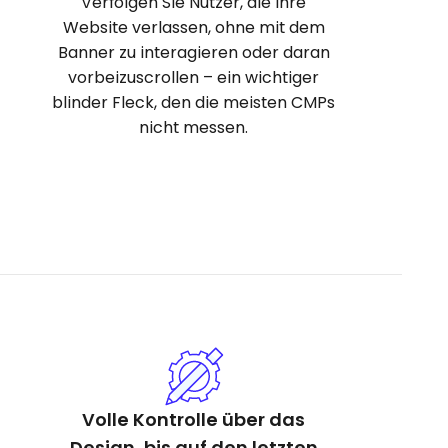
Verfolgen Sie Nutzer, die Ihre
Website verlassen, ohne mit dem
Banner zu interagieren oder daran
vorbeizuscrollen – ein wichtiger
blinder Fleck, den die meisten CMPs
nicht messen.
Volle Kontrolle über das
Design, bis auf den letzten