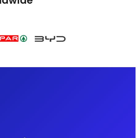
rldwide