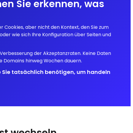
nnen Sie erkennen, was
r Cookies, aber nicht den Kontext, den Sie zum
der wie sich Ihre Konfiguration über Seiten und
ur Verbesserung der Akzeptanzraten. Keine Daten
ere Domains hinweg Wochen dauern.
 Sie tatsächlich benötigen, um handeln
ust wechseln