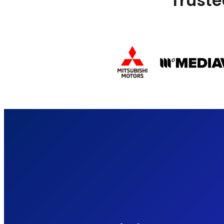
Truste