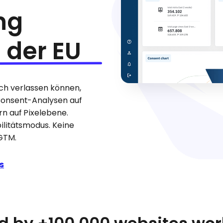
ng
 der EU
ich verlassen können,
Consent-Analysen auf
n auf Pixelebene.
ilitätsmodus. Keine
GTM.
s