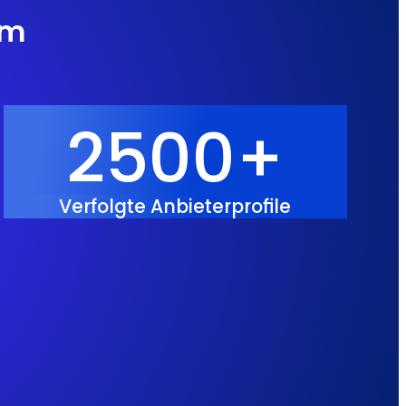
rm
2500+
Verfolgte Anbieterprofile