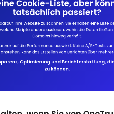
 eine Cookie-Liste, aber kö
tatsächlich passiert?
rauf, Ihre Website zu scannen. Sie erhalten eine Liste de
welche Skripte andere auslösen, wohin die Daten fließen o
Domains hinweg verhält.
hr Banner auf die Performance auswirkt. Keine A/B-Tests z
s anstehen, kann das Erstellen von Berichten über mehr
parenz, Optimierung und Berichterstattung, die
zu können.
alten, wenn Sie von OneTr