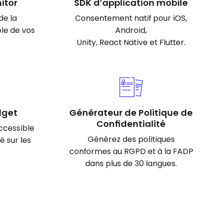
itor
SDK d’application mobile
de la
Consentement natif pour iOS,
le de vos
Android,
Unity, React Native et Flutter.
dget
Générateur de Politique de
Confidentialité
accessible
Générez des politiques
é sur les
conformes au RGPD et à la FADP
dans plus de 30 langues.