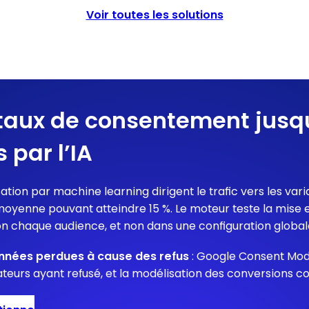
Voir toutes les solutions
taux de consentement jusqu
 par l’IA
sation par machine learning dirigent le trafic vers les va
yenne pouvant atteindre 15 %. Le moteur teste la mise en
n chaque audience, et non dans une configuration global
nnées perdues à cause des refus
: Google Consent Mod
teurs ayant refusé, et la modélisation des conversions 