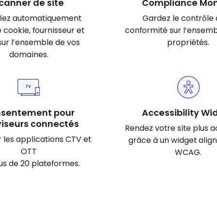
canner de site
Compliance Mon
ifiez automatiquement
Gardez le contrôle 
cookie, fournisseur et
conformité sur l’ensemb
 sur l’ensemble de vos
propriétés.
domaines.
sentement pour
Accessibility Wi
viseurs connectés
Rendez votre site plus 
 les applications CTV et
grâce à un widget align
OTT
WCAG.
lus de 20 plateformes.