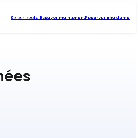
Se connecter
Essayer maintenant
Réserver une démo
nées