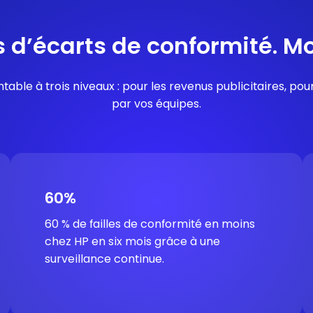
s d’écarts de conformité. Mo
ble à trois niveaux : pour les revenus publicitaires, pou
par vos équipes.
60%
60 % de failles de conformité en moins
chez HP en six mois grâce à une
surveillance continue.