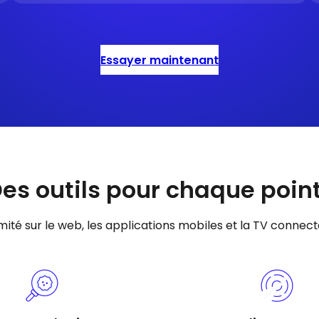
Essayer maintenant
Des outils pour chaque poin
ité sur le web, les applications mobiles et la TV connect