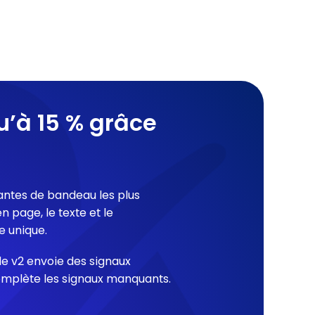
’à 15 % grâce
riantes de bandeau les plus
 page, le texte et le
e unique.
e v2 envoie des signaux
complète les signaux manquants.