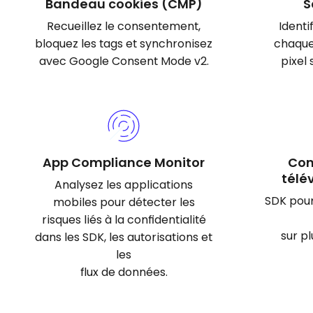
Bandeau cookies (CMP)
S
Recueillez le consentement,
Ident
bloquez les tags et synchronisez
chaque 
avec Google Consent Mode v2.
pixel
App Compliance Monitor
Con
télé
Analysez les applications
SDK pour
mobiles pour détecter les
risques liés à la confidentialité
sur p
dans les SDK, les autorisations et
les
flux de données.