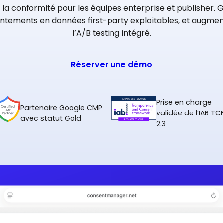
la conformité pour les équipes enterprise et publisher. G
ntements en données first-party exploitables, et augment
l’A/B testing intégré.
Réserver une démo
Prise en charge
Partenaire Google CMP
validée de l’IAB TC
avec statut Gold
2.3