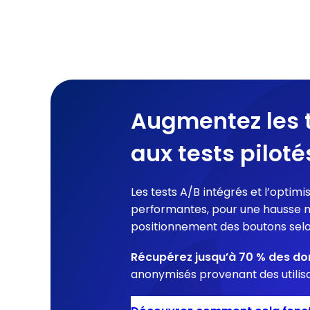
Augmentez les 
aux tests pilotés
Les tests A/B intégrés et l’optimi
performantes, pour une hausse mo
positionnement des boutons selo
Récupérez jusqu’à 70 % des do
anonymisés provenant des utilisa