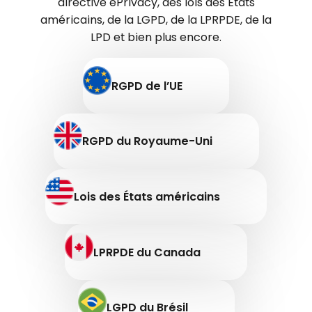
directive ePrivacy, des lois des États
américains, de la LGPD, de la LPRPDE, de la
LPD et bien plus encore.
RGPD de l’UE
RGPD du Royaume-Uni
Lois des États américains
LPRPDE du Canada
LGPD du Brésil