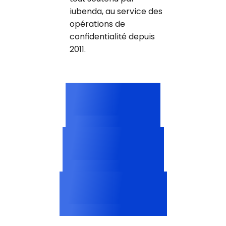
iubenda, au service des
opérations de
confidentialité depuis
2011.
3M+
Cookies catégorisés
2,500+
Profils de fournisseurs
<200ms
Envoi du consentement