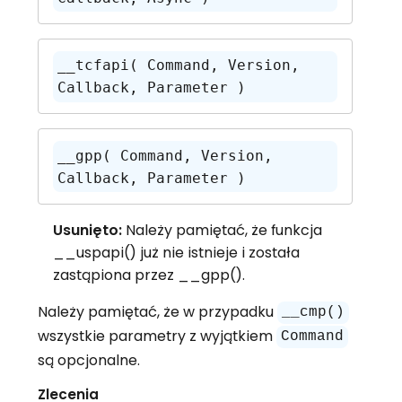
__tcfapi( Command, Version, 
Callback, Parameter )
__gpp( Command, Version, 
Callback, Parameter )
Usunięto:
Należy pamiętać, że funkcja
__uspapi() już nie istnieje i została
zastąpiona przez __gpp().
Należy pamiętać, że w przypadku
__cmp()
wszystkie parametry z wyjątkiem
Command
są opcjonalne.
Zlecenia