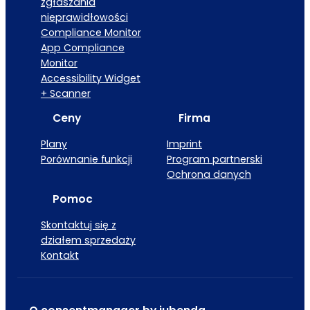
zgłaszania
nieprawidłowości
Compliance Monitor
App Compliance
Monitor
Accessibility Widget
+ Scanner
Ceny
Firma
Plany
Imprint
Porównanie funkcji
Program partnerski
Ochrona danych
Pomoc
Skontaktuj się z
działem sprzedaży
Kontakt