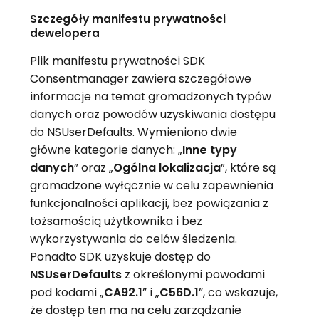
Szczegóły manifestu prywatności
dewelopera
Plik manifestu prywatności SDK
Consentmanager zawiera szczegółowe
informacje na temat gromadzonych typów
danych oraz powodów uzyskiwania dostępu
do NSUserDefaults. Wymieniono dwie
główne kategorie danych: „
Inne typy
danych
” oraz „
Ogólna lokalizacja
”, które są
gromadzone wyłącznie w celu zapewnienia
funkcjonalności aplikacji, bez powiązania z
tożsamością użytkownika i bez
wykorzystywania do celów śledzenia.
Ponadto SDK uzyskuje dostęp do
NSUserDefaults
z określonymi powodami
pod kodami „
CA92.1
” i „
C56D.1
”, co wskazuje,
że dostęp ten ma na celu zarządzanie