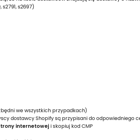
, s2791, s2697)
ezbędni we wszystkich przypadkach)
zyscy dostawcy Shopify są przypisani do odpowiedniego c
Strony internetowej
i skopiuj kod CMP