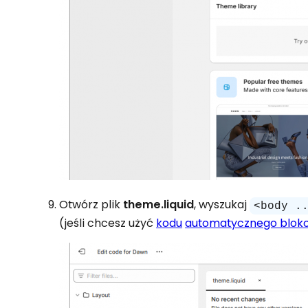
Otwórz plik
theme.liquid
, wyszukaj
<body .
(jeśli chcesz użyć
kodu
automatycznego blok