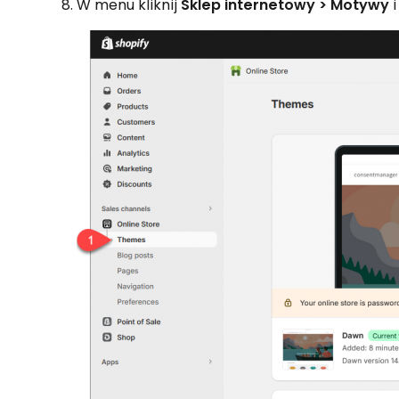
W menu kliknij
Sklep internetowy > Motywy
i