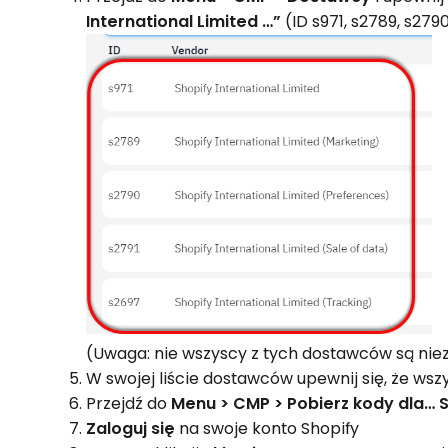
International Limited …”
(ID s971, s2789, s2790
(Uwaga: nie wszyscy z tych dostawców są ni
W swojej liście dostawców upewnij się, że ws
Przejdź do
Menu > CMP > Pobierz kody dla… 
Zaloguj się
na swoje konto Shopify