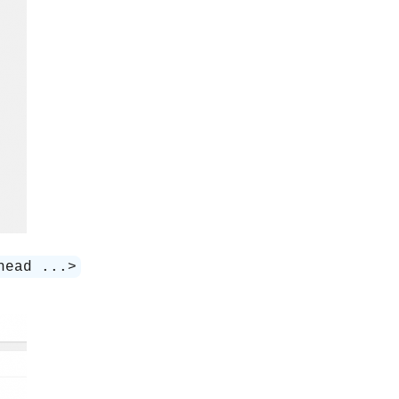
head ...>