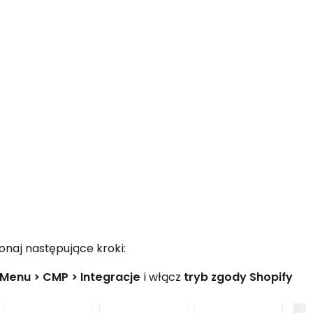
naj następujące kroki:
Menu > CMP > Integracje
i włącz
tryb zgody Shopify