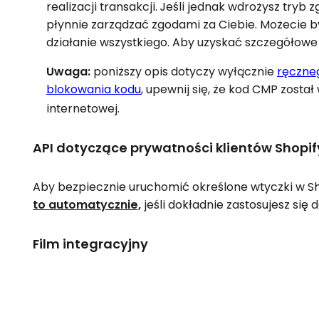
realizacji transakcji. Jeśli jednak wdrożysz tr
płynnie zarządzać zgodami za Ciebie. Możecie 
działanie wszystkiego. Aby uzyskać szczegółowe i
Uwaga:
poniższy opis dotyczy wyłącznie
ręczne
blokowania kodu
, upewnij się, że kod CMP zost
internetowej.
API dotyczące prywatności klientów Shopif
Aby bezpiecznie uruchomić określone wtyczki w Sho
to automatycznie,
jeśli dokładnie zastosujesz się 
Film integracyjny