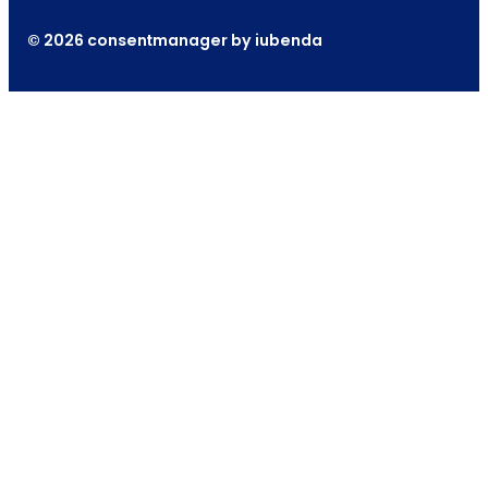
© 2026 consentmanager by iubenda