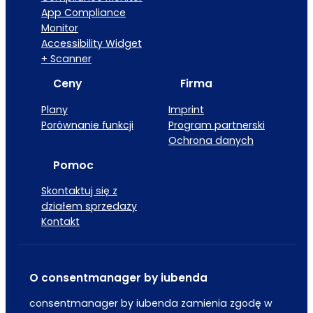
App Compliance
Monitor
Accessibility Widget
+ Scanner
Ceny
Firma
Plany
Imprint
Porównanie funkcji
Program partnerski
Ochrona danych
Pomoc
Skontaktuj się z
działem sprzedaży
Kontakt
O consentmanager by iubenda
consentmanager by iubenda zamienia zgodę w