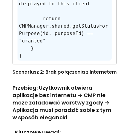
displayed to this client

        return 
CMPManager.shared.getStatusFor
Purpose(id: purposeId) == 
"granted"

    }

}
Scenariusz 2: Brak połączenia z Internetem
Przebieg: Użytkownik otwiera
aplikację bez internetu → CMP nie
może załadować warstwy zgody →
Aplikacja musi poradzić sobie z tym
w sposób elegancki
. Kluczowe uwagi: