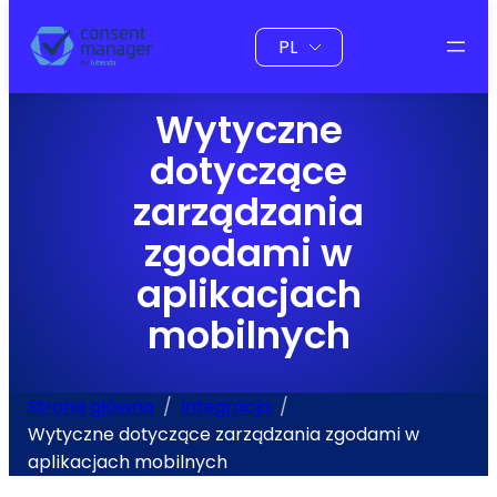
do
Wybierz
treści
język
Wytyczne
dotyczące
zarządzania
zgodami w
aplikacjach
mobilnych
Strona główna
Integracja
Wytyczne dotyczące zarządzania zgodami w
aplikacjach mobilnych