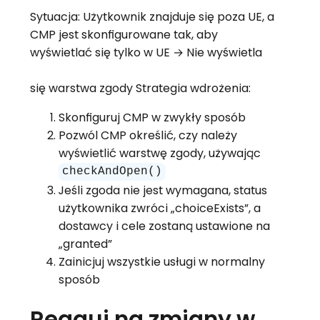
Sytuacja: Użytkownik znajduje się poza UE, a
CMP jest skonfigurowane tak, aby
wyświetlać się tylko w UE → Nie wyświetla
się warstwa zgody Strategia wdrożenia:
Skonfiguruj CMP w zwykły sposób
Pozwól CMP określić, czy należy
wyświetlić warstwę zgody, używając
checkAndOpen()
Jeśli zgoda nie jest wymagana, status
użytkownika zwróci „choiceExists”, a
dostawcy i cele zostaną ustawione na
„granted”
Zainicjuj wszystkie usługi w normalny
sposób
Reaguj na zmiany w