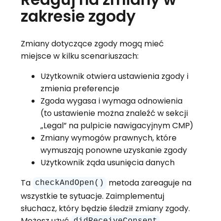
zakresie zgody
Zmiany dotyczące zgody mogą mieć
miejsce w kilku scenariuszach:
Użytkownik otwiera ustawienia zgody i
zmienia preferencje
Zgoda wygasa i wymaga odnowienia
(to ustawienie można znaleźć w sekcji
„Legal” na pulpicie nawigacyjnym CMP)
Zmiany wymogów prawnych, które
wymuszają ponowne uzyskanie zgody
Użytkownik żąda usunięcia danych
Ta
metoda zareaguje na
checkAndOpen()
wszystkie te sytuacje. Zaimplementuj
słuchacz, który będzie śledził zmiany zgody.
Możesz użyć