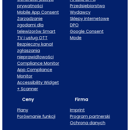
prywatności
Przedsiębiorstwo
Mobile App Consent
Wydawcy
Zarządzanie
Sklepy internetowe
zgodami dla
DPO
telewizorów Smart
Google Consent
TV i usług OTT
Mode
Bezpieczny kanał
zgłaszania
nieprawidłowości
Compliance Monitor
App Compliance
Monitor
Accessibility Widget
+ Scanner
Ceny
Firma
Plany
Imprint
Porównanie funkcji
Program partnerski
Ochrona danych