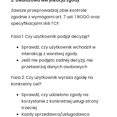
2. Dwufazowa weryfikacja zgody
Zawsze przeprowadzaj obie kontrole
zgodnie z wymogami art. 7 ust. 1 RODO oraz
specyfikacjami IAB TCF:
Faza 1: Czy użytkownik podjął decyzję?
Sprawdź, czy użytkownik wchodził w
interakcję z warstwą zgody
Jeśli nie podjęto żadnej decyzji, nie
przetwarzaj danych osobowych
Faza 2: Czy użytkownik wyraża zgodę na
konkretny cel?
Sprawdź, czy udzielono zgody na
korzystanie z konkretnej usługi strony
trzeciej
Każdy sprzedawca/usługodawca