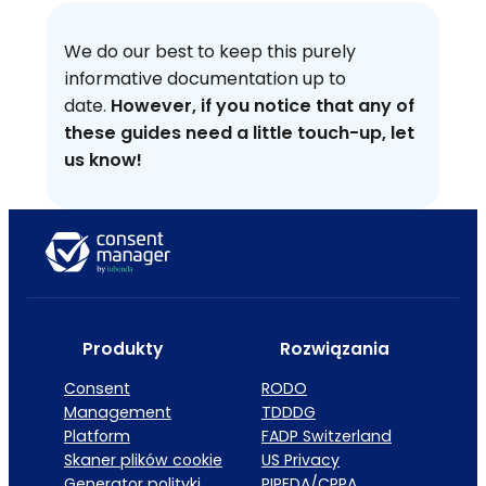
We do our best to keep this purely
informative documentation up to
date.
However, if you notice that any of
these guides need a little touch-up, let
us know!
Produkty
Rozwiązania
Consent
RODO
Management
TDDDG
Platform
FADP Switzerland
Skaner plików cookie
US Privacy
Generator polityki
PIPEDA/CPPA