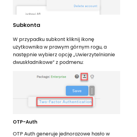
Subkonta
W przypadku subkont kliknij ikonę
użytkownika w prawym górnym rogu, a
następnie wybierz opcję „Uwierzytelnianie
dwuskładnikowe” z podmenu:
OTP-Auth
OTP Auth generuje jednorazowe hasło w