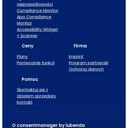
nieprawidłowości
Compliance Monitor
App Compliance
Monitor
Accessibility Widget
+ Scanner
Ceny
Firma
Plany
Imprint
Porównanie funkcji
Program partnerski
Ochrona danych
Pomoc
Skontaktuj się z
działem sprzedaży
Kontakt
O consentmanager by iubenda