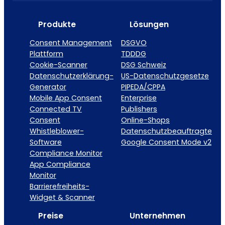
Produkte
Lösungen
Consent Management
DSGVO
Plattform
TDDDG
Cookie-Scanner
DSG Schweiz
Datenschutzerklärung-
US-Datenschutzgesetze
Generator
PIPEDA/CPPA
Mobile App Consent
Enterprise
Connected TV
Publishers
Consent
Online-Shops
Whistleblower-
Datenschutzbeauftragte
Software
Google Consent Mode v2
Compliance Monitor
App Compliance
Monitor
Barrierefreiheits-
Widget & Scanner
Preise
Unternehmen