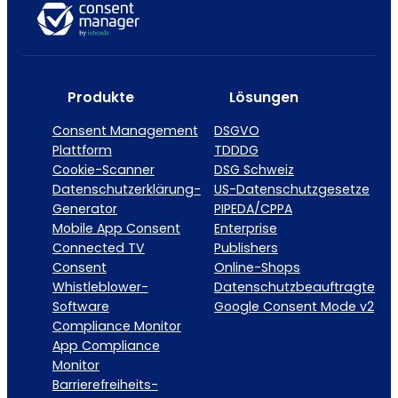
Produkte
Lösungen
Consent Management
DSGVO
Plattform
TDDDG
Cookie-Scanner
DSG Schweiz
Datenschutzerklärung-
US-Datenschutzgesetze
Generator
PIPEDA/CPPA
Mobile App Consent
Enterprise
Connected TV
Publishers
Consent
Online-Shops
Whistleblower-
Datenschutzbeauftragte
Software
Google Consent Mode v2
Compliance Monitor
App Compliance
Monitor
Barrierefreiheits-